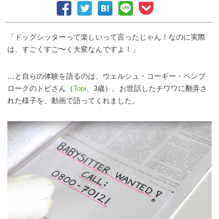
「ドッグシッターって楽しいって言ったじゃん！なのに実際
は、すごくすご〜く大変なんですよ！」
…と自らの体験を語るのは、ウェルシュ・コーギー・ペンブ
ロークのトピさん（
Topi
、3歳）。お世話したチワワに翻弄さ
れた様子を、動画で語ってくれました。