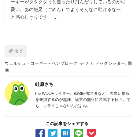
ーギーがタタタタっと走ったり飛んだりしているのが可
愛い。あの短足（ごめん）でよくそんなに動けるなー、
と感心しきりです。 …
タグ
ウェルシュ・コーギー・ペンブローク
,
チワワ
,
ドッグシッター
,
動
画
蛙原さち
the WOOFライター。動物研究ネタなど、面白い情報
を発掘するのが趣味。論文の翻訳に苦戦する日々。で
も、キライじゃないんだよね。
この記事をシェアする