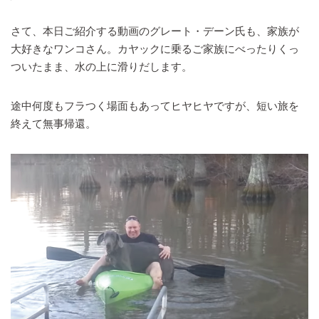
さて、本日ご紹介する動画のグレート・デーン氏も、家族が
大好きなワンコさん。カヤックに乗るご家族にべったりくっ
ついたまま、水の上に滑りだします。
途中何度もフラつく場面もあってヒヤヒヤですが、短い旅を
終えて無事帰還。