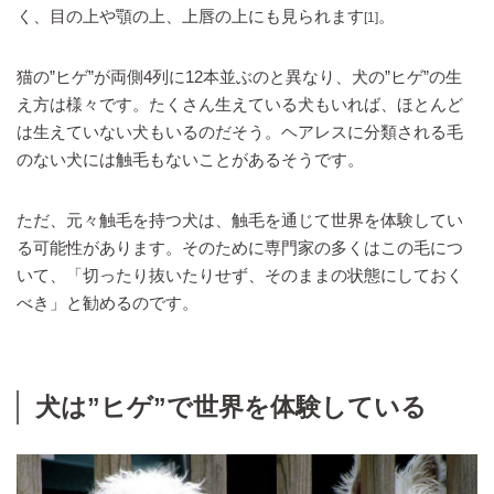
く、目の上や顎の上、上唇の上にも見られます
。
[1]
猫の”ヒゲ”が両側4列に12本並ぶのと異なり、犬の”ヒゲ”の生
え方は様々です。たくさん生えている犬もいれば、ほとんど
は生えていない犬もいるのだそう。ヘアレスに分類される毛
のない犬には触毛もないことがあるそうです。
ただ、元々触毛を持つ犬は、触毛を通じて世界を体験してい
る可能性があります。そのために専門家の多くはこの毛につ
いて、「切ったり抜いたりせず、そのままの状態にしておく
べき」と勧めるのです。
犬は”ヒゲ”で世界を体験している