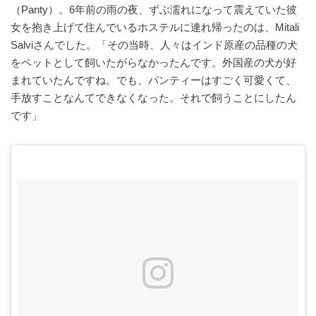
（Panty）。6年前の雨の夜、ずぶ濡れになって震えていた彼
女を抱き上げて住んでいるホステルに連れ帰ったのは、Mitali
Salviさんでした。「その当時、人々はインド原産の品種の犬
をペットとして飼いたがらなかったんです。外国産の犬が好
まれていたんですね。でも、パンティーはすごく可愛くて、
手放すことなんてできなくなった。それで飼うことにしたん
です」