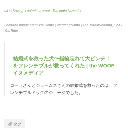
h/t to
Saying ‘I do’ with a woof | The India News 24
Featured image credit
I’m Home | WeddingNama | The MitAliWedding, Goa
/
YouTube
結婚式を救った犬〜指輪忘れて大ピンチ！
をフレンチブルが救ってくれた | the WOOF
イヌメディア
ローラさんとジェームスさんの結婚式を救ったのは、フ
レンチブルドッグのジョージでした。
タグ