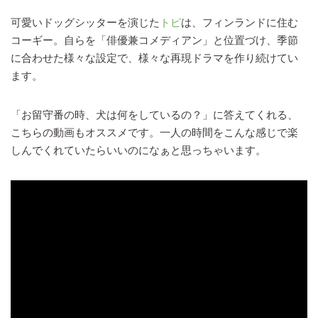
可愛いドッグシッターを演じた
トピ
は、フィンランドに住む
コーギー。自らを「俳優兼コメディアン」と位置づけ、季節
に合わせた様々な設定で、様々な再現ドラマを作り続けてい
ます。
「お留守番の時、犬は何をしているの？」に答えてくれる、
こちらの動画もオススメです。一人の時間をこんな感じで楽
しんでくれていたらいいのになぁと思っちゃいます。