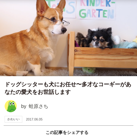
ドッグシッターも犬にお任せ〜多才なコーギーがあ
なたの愛犬をお世話します
by
蛙原さち
かわいい
2017.06.05
この記事をシェアする