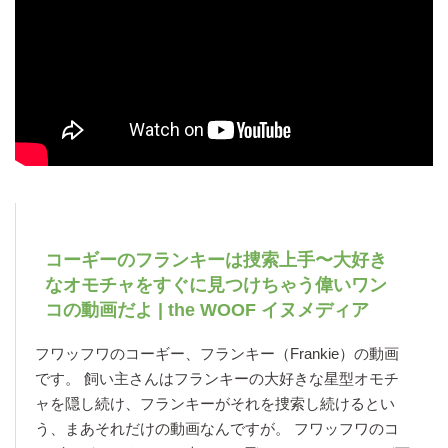
コーギーのフランキーは捜索上手〜大好き
なオモチャをすぐに見つけちゃう偉いワン
コの動画だよ | the WOOF イヌメディア
フワッフワのコーギー、フランキー（Frankie）の動画
です。 飼い主さんはフランキーの大好きな星型オモチ
ャを隠し続け、フランキーがそれを捜索し続けるとい
う、まあそれだけの動画なんですが。 フワッフワのコ