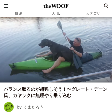
最 新
人 気
カテゴリ
バランス取るのが超難しそう！〜グレート・デーン
氏、カヤックに無理やり乗り込む
by
くまたろう