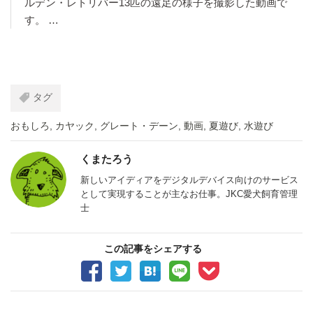
ルデン・レトリバー13匹の遠足の様子を撮影した動画で
す。 …
タグ
おもしろ
,
カヤック
,
グレート・デーン
,
動画
,
夏遊び
,
水遊び
くまたろう
新しいアイディアをデジタルデバイス向けのサービス
として実現することが主なお仕事。JKC愛犬飼育管理
士
この記事をシェアする