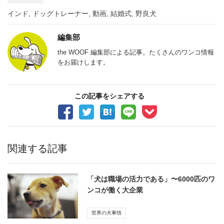
インド
,
ドッグトレーナー
,
動画
,
結婚式
,
野良犬
編集部
the WOOF 編集部による記事。たくさんのワンコ情報
をお届けします。
この記事をシェアする
関連する記事
「犬は職場の活力である」〜6000匹のワ
ンコが働く大企業
世界の犬事情