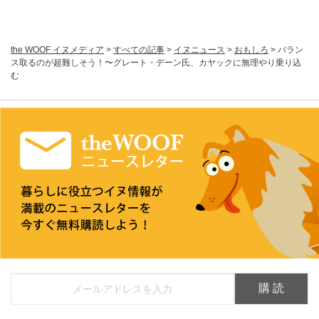
the WOOF イヌメディア
>
すべての記事
>
イヌニュース
>
おもしろ
>
バラン
ス取るのが超難しそう！〜グレート・デーン氏、カヤックに無理やり乗り込
む