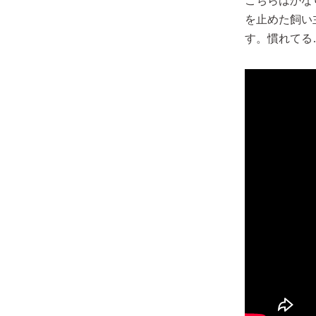
こちらはかな
を止めた飼い
す。慣れてる