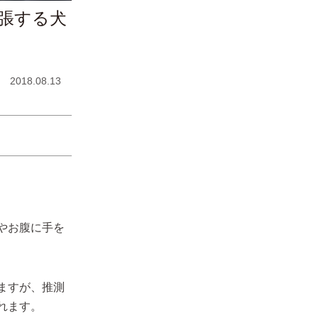
張する犬
2018.08.13
やお腹に手を
ますが、推測
れます。