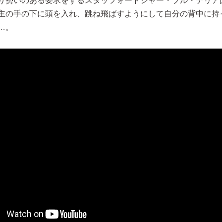
り勢いのある要求をするスタッフォードシャー・ブル・テリア
主の手の下に頭を入れ、跳ね飛ばすようにして自分の背中に持
…。