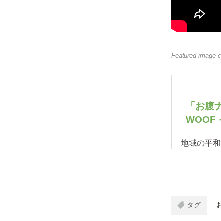
Featured image c
「お腹ナ
WOOF
地域の平和
タグ