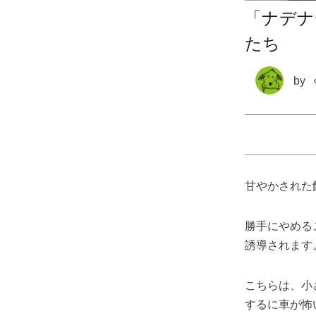
「ナデナ
たち
by
甘やかされた
勝手にやめる
誘導されます
こちらは、小
するに車が怖