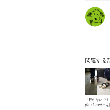
関連する
「行かないで！
飼い主の外出を