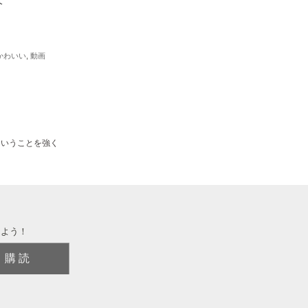
かわいい
,
動画
ということを強く
しよう！