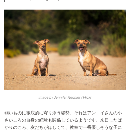
image by
Jennifer Regnier
/ Flickr
弱いものに徹底的に寄り添う姿勢。それはアンニイさんの小
さいころの自身の経験も関係しているようです。来日したば
かりのころ、友だちがほしくて、教室で一番優しそうな子に