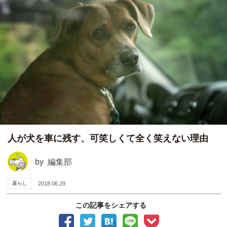
人が犬を車に残す、可笑しくて全く笑えない理由
by
編集部
暮らし
2018.06.29
この記事をシェアする