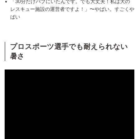
「30分だけパブにいたんです。でも大丈夫！私は犬の
レスキュー施設の運営者ですよ！」〜やばい。すごくや
ばい
プロスポーツ選手でも耐えられない
暑さ