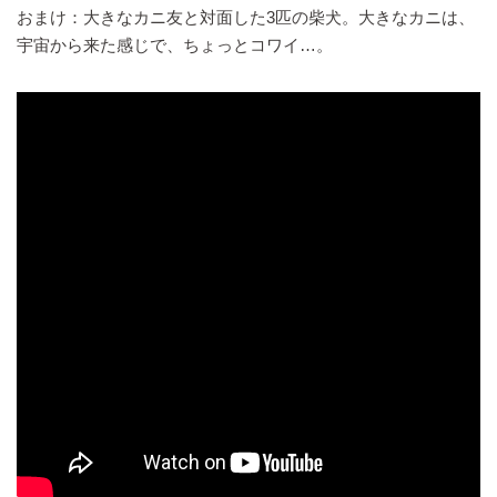
おまけ：大きなカニ友と対面した3匹の柴犬。大きなカニは、
宇宙から来た感じで、ちょっとコワイ…。