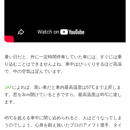
暑い日だと、外に一定時間停車していた車には、すぐには乗
り込むことはできませんよね。車中はびっくりするほど高温
で、中の空気は淀んでいます。
JAF
によれば、黒い車だと車内最高温度は57℃まで上昇しま
す。窓を3cm開けているときですら、最高温度は45℃に達し
ます。
45℃を超える車中に閉じ込められると、人はどうなってしま
うのでしょう。心身を鍛え抜いたプロのアメフト選手、タイ