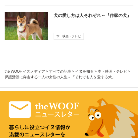
犬の愛し方は人それぞれ～『作家の犬』
本・映画・テレビ
the WOOF イヌメディア
>
すべての記事
>
イヌを知る
>
本・映画・テレビ
>
保護活動に奔走する一人の女性の人生～『それでも人を愛する犬』