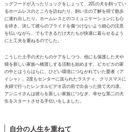
ッグフードが入ったリュックをしょって、2匹の犬を飼ってい
るホームレスのところを訪ねたり、飼い主の了解を得て散歩
に連れ出したり。ホームレスとのコミュニケーションにも心
を砕き、決して彼らのプライドを傷つけないよう細心の注意
を払いながら、でもできるだけ犬たちが快適に暮らせるよう
にと工夫を重ねるのでした。
こうした土手の犬たちのケアをしつつ、他にも保護した犬や
猫を新しい家族へ橋渡しする活動も始めます。ピカピカの家
の中とはうらはらに、ひどい環境につながれていた愛者（ア
イシャ）。2度もセンターに送られたラスティ。クリスマスに
夫婦で行ったレンタルビデオ店の前で出会った捨て犬の凛。
アンニイさんは彼らを新しい家族につなぎ、幸せな第二の犬
生をスタートさせる手伝いをしました。
自分の人生を重ねて