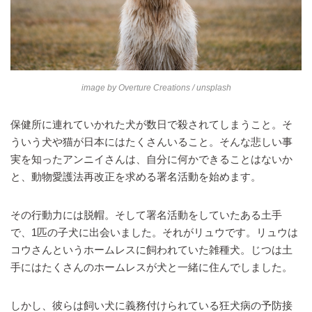
image by
Overture Creations
/ unsplash
保健所に連れていかれた犬が数日で殺されてしまうこと。そ
ういう犬や猫が日本にはたくさんいること。そんな悲しい事
実を知ったアンニイさんは、自分に何かできることはないか
と、動物愛護法再改正を求める署名活動を始めます。
その行動力には脱帽。そして署名活動をしていたある土手
で、1匹の子犬に出会いました。それがリュウです。リュウは
コウさんというホームレスに飼われていた雑種犬。じつは土
手にはたくさんのホームレスが犬と一緒に住んでしました。
しかし、彼らは飼い犬に義務付けられている狂犬病の予防接