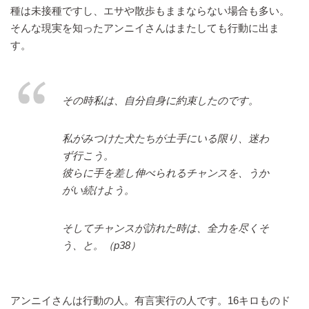
種は未接種ですし、エサや散歩もままならない場合も多い。
そんな現実を知ったアンニイさんはまたしても行動に出ま
す。
その時私は、自分自身に約束したのです。
私がみつけた犬たちが土手にいる限り、迷わ
ず行こう。
彼らに手を差し伸べられるチャンスを、うか
がい続けよう。
そしてチャンスが訪れた時は、全力を尽くそ
う、と。（p38）
アンニイさんは行動の人。有言実行の人です。16キロものド