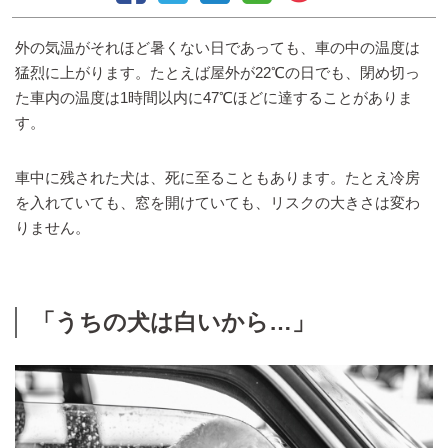
外の気温がそれほど暑くない日であっても、車の中の温度は
猛烈に上がります。たとえば屋外が22℃の日でも、閉め切っ
た車内の温度は1時間以内に47℃ほどに達することがありま
す。
車中に残された犬は、死に至ることもあります。たとえ冷房
を入れていても、窓を開けていても、リスクの大きさは変わ
りません。
「うちの犬は白いから…」