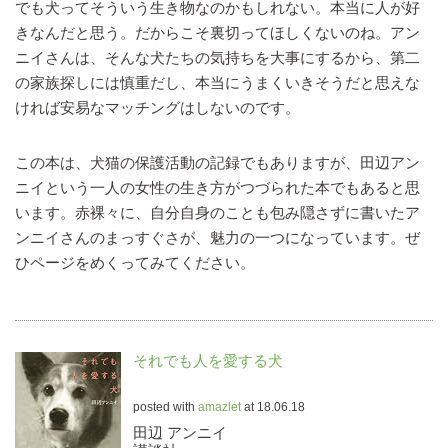
でも犬ってそういう生き物なのかもしれない。本当に人が好
きなんだと思う。だからこそ裏切ってほしくないのね。アン
ニイさんは、そんな犬たちの気持ちを大事にするから、第二
の家族探しには慎重だし、本当にうまくいきそうだと思えな
ければ安易なマッチングはしないのです。
この本は、犬猫の保護活動の記録でもありますが、田辺アン
ニイという一人の女性の生き方がつづられた本でもあると思
います。赤裸々に、自分自身のことも包み隠さずに書いたア
ンニイさんのまっすぐさが、魅力の一つになっています。ぜ
ひページをめくってみてください。
それでも人を愛する犬
posted with
amazlet
at 18.06.18
田辺 アンニイ