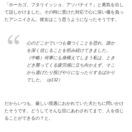
「ホーカゴ、フタリイッショ、アソバナイ？」と勇気を出し
て話しかけました。その時に受けた対応で心に深い傷を負っ
たアンニイさん。彼女はこう思うようになったそうです。
心のどこかでいつも傷つくことを恐れ、誰か
を深く信じることを拒み続けてきました。
（中略）何事にも身構えてしまう私は、とき
どき襲ってくる疲労感に立ち向かえず、そこ
から逃げたり投げやりになったりするばかり
でした。（p132）
だからいつも、厳しい境遇におかれていた犬たちに問いかけ
たそうです。どうしてそんな目にあわされてまで、人を信じ
ることができるの？と。