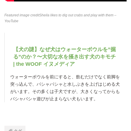
Featured image credit
Sheila likes to dig out crabs and play with them –
YouTube
【犬の謎】なぜ犬はウォーターボウルを”掘
る”のか？〜大切な水を掻き出す犬のキモチ
| the WOOF イヌメディア
ウォーターボウルを前にすると、飲むだけでなく前脚を
突っ込んで、バシャバシャと水しぶきを上げはじめる犬
がいます。その多くは子犬ですが、大きくなってからも
バシャバシャ遊びが止まらない犬もいます。