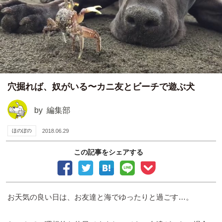
穴掘れば、奴がいる〜カニ友とビーチで遊ぶ犬
by
編集部
ほのぼの
2018.06.29
この記事をシェアする
お天気の良い日は、お友達と海でゆったりと過ごす…。