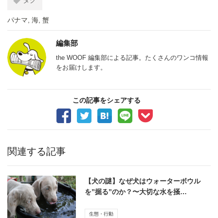
タグ
パナマ
,
海
,
蟹
編集部
the WOOF 編集部による記事。たくさんのワンコ情報
をお届けします。
この記事をシェアする
関連する記事
【犬の謎】なぜ犬はウォーターボウル
を”掘る”のか？〜大切な水を掻…
生態・行動