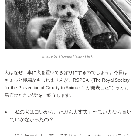
image by
Thomas Hawk
/ Flickr
人はなぜ、車に犬を置いてきぼりにするのでしょう。今日は
ちょっと極端かもしれませんが、RSPCA（The Royal Society
for the Prevention of Cruelty to Animals）が発表した”もっとも
馬鹿げた言い訳”をご紹介します。
「私の犬は白いから、たぶん大丈夫」〜黒い犬なら置い
ていかなかったの？