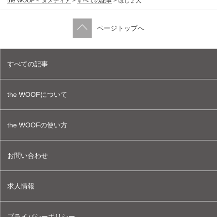
the WOOF イヌメディア
>
すべての記事
>
ほじょ犬
ページトップへ
すべての記事
the WOOFについて
the WOOFの使い方
お問い合わせ
求人情報
プライバシーポリシー