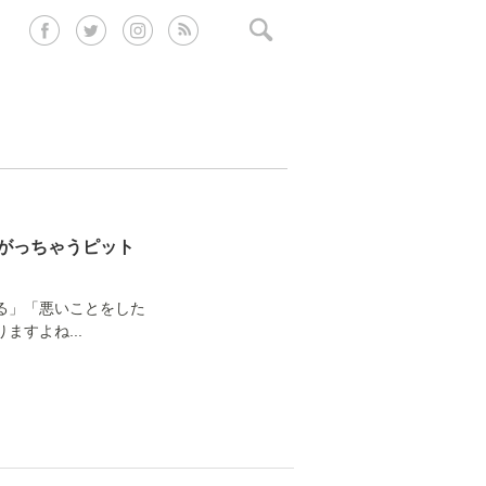
がっちゃうピット
る」「悪いことをした
すよね...