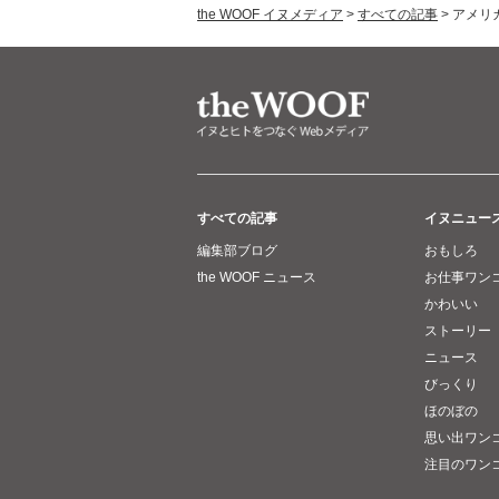
the WOOF イヌメディア
>
すべての記事
>
アメリ
すべての記事
イヌニュー
編集部ブログ
おもしろ
the WOOF ニュース
お仕事ワン
かわいい
ストーリー
ニュース
びっくり
ほのぼの
思い出ワン
注目のワン