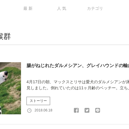
最 新
人 気
カテゴリ
候群
腸がねじれたダルメシアン、グレイハウンドの輸
4月17日の朝、マックスとリサは愛犬のダルメシアンが
見しました。倒れていたのは11ヶ月齢のベッチー。立ち上が
ストーリー
2018.06.18