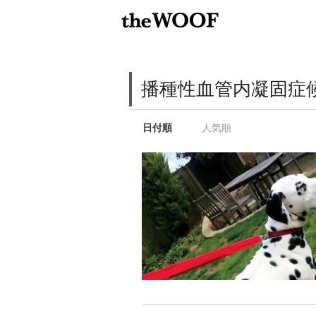
播種性血管内凝固症
日付順
人気順