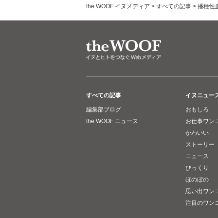
the WOOF イヌメディア
>
すべての記事
>
播種性
すべての記事
イヌニュー
編集部ブログ
おもしろ
the WOOF ニュース
お仕事ワン
かわいい
ストーリー
ニュース
びっくり
ほのぼの
思い出ワン
注目のワン