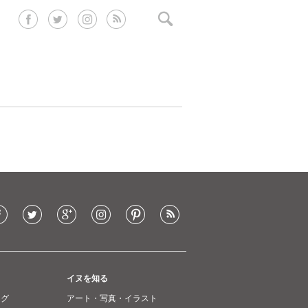
イヌを知る
ング
アート・写真・イラスト