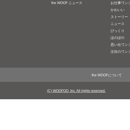
the WOOF ニュース
お仕事ワン
かわいい
ストーリー
ニュース
びっくり
ほのぼの
思い出ワン
注目のワン
the WOOFについて
(C) WOOFOO, Inc. All rights reserved.