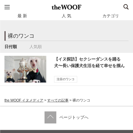
最 新
人 気
カテゴリ
裸のワンコ
日付順
人気順
【イヌ探訪】セクシーダンスを踊る
犬〜長い保護犬生活を経て幸せを掴ん
だ”裸のワンコ”
注目のワンコ
the WOOF イヌメディア
>
すべての記事
>
裸のワンコ
ページトップへ