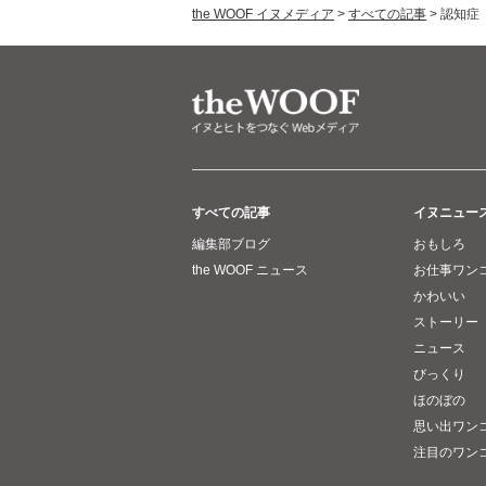
the WOOF イヌメディア
>
すべての記事
>
認知症
すべての記事
イヌニュー
編集部ブログ
おもしろ
the WOOF ニュース
お仕事ワン
かわいい
ストーリー
ニュース
びっくり
ほのぼの
思い出ワン
注目のワン