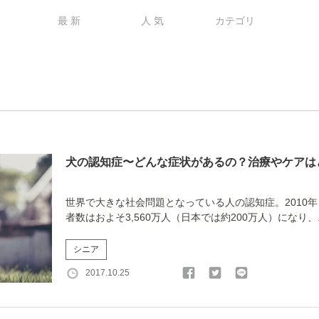
最 新
人 気
カテゴリ
犬の認知症〜どんな症状があるの？治療やケアは
世界で大きな社会問題となっている人の認知症。2010
者数はおよそ3,560万人（日本では約200万人）になり、..
シニア
2017.10.25