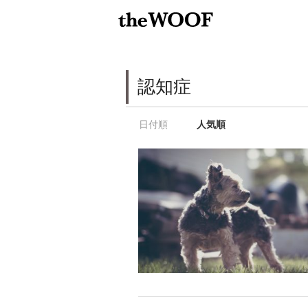
認知症
日付順
人気順