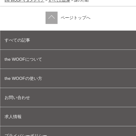
the WOOF イヌメディア
>
すべての記事
>
謎の行動
ページトップへ
すべての記事
the WOOFについて
the WOOFの使い方
お問い合わせ
求人情報
プライバシーポリシー