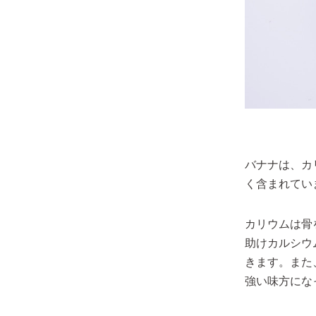
バナナは、カ
く含まれてい
カリウムは骨
助けカルシウ
きます。また
強い味方にな