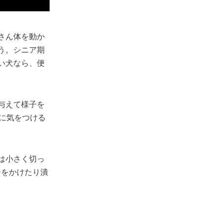
さん体を動か
う。シニア期
い犬なら、便
与えて様子を
に気をつける
は小さく切っ
ーをかけたり潰