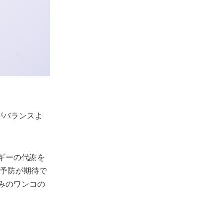
がバランスよ
ギーの代謝を
血予防が期待で
みのワンコの