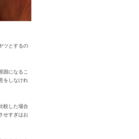
ヤツとするの
原因になるこ
意をしなけれ
比較した場合
させすぎはお