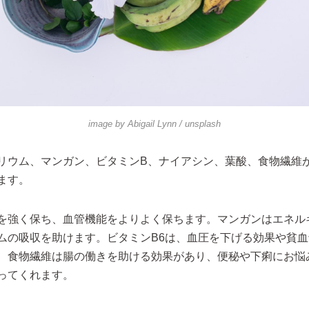
image by
Abigail Lynn
/ unsplash
リウム、マンガン、ビタミンB、ナイアシン、葉酸、食物繊維
ます。
を強く保ち、血管機能をよりよく保ちます。マンガンはエネル
ムの吸収を助けます。ビタミンB6は、血圧を下げる効果や貧
、食物繊維は腸の働きを助ける効果があり、便秘や下痢にお悩
ってくれます。