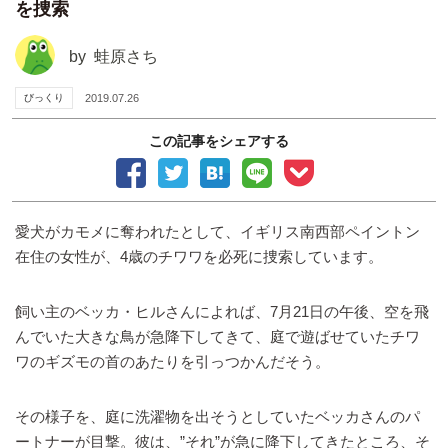
を捜索
by
蛙原さち
びっくり
2019.07.26
この記事をシェアする
愛犬がカモメに奪われたとして、イギリス南西部ペイントン
在住の女性が、4歳のチワワを必死に捜索しています。
飼い主のベッカ・ヒルさんによれば、7月21日の午後、空を飛
んでいた大きな鳥が急降下してきて、庭で遊ばせていたチワ
ワのギズモの首のあたりを引っつかんだそう。
その様子を、庭に洗濯物を出そうとしていたベッカさんのパ
ートナーが目撃。彼は、”それ”が急に降下してきたところ、そ