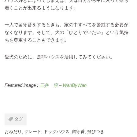
ハウス好きになってしまえば、犬は自分から中に入って落ち
着くことが出来るようになります。
一人で留守番をするときも、家の中すべてを警戒する必要が
なくなります。そして、犬の「ひとりでいたい」という気持
ちを尊重することもできます。
愛犬のために、是非ハウスを活用してみてください。
Featured image :
三井 惇 – WanByWan
タグ
おねだり
,
クレート
,
ドッグハウス
,
留守番
,
飛びつき