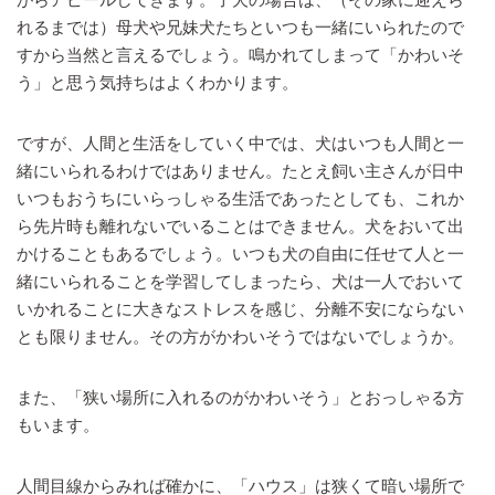
れるまでは）母犬や兄妹犬たちといつも一緒にいられたので
すから当然と言えるでしょう。鳴かれてしまって「かわいそ
う」と思う気持ちはよくわかります。
ですが、人間と生活をしていく中では、犬はいつも人間と一
緒にいられるわけではありません。たとえ飼い主さんが日中
いつもおうちにいらっしゃる生活であったとしても、これか
ら先片時も離れないでいることはできません。犬をおいて出
かけることもあるでしょう。いつも犬の自由に任せて人と一
緒にいられることを学習してしまったら、犬は一人でおいて
いかれることに大きなストレスを感じ、分離不安にならない
とも限りません。その方がかわいそうではないでしょうか。
また、「狭い場所に入れるのがかわいそう」とおっしゃる方
もいます。
人間目線からみれば確かに、「ハウス」は狭くて暗い場所で