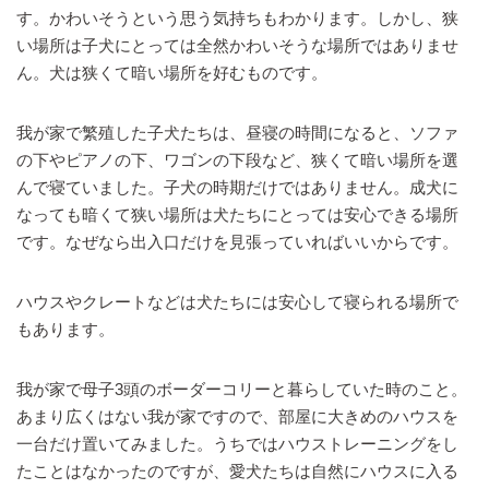
す。かわいそうという思う気持ちもわかります。しかし、狭
い場所は子犬にとっては全然かわいそうな場所ではありませ
ん。犬は狭くて暗い場所を好むものです。
我が家で繁殖した子犬たちは、昼寝の時間になると、ソファ
の下やピアノの下、ワゴンの下段など、狭くて暗い場所を選
んで寝ていました。子犬の時期だけではありません。成犬に
なっても暗くて狭い場所は犬たちにとっては安心できる場所
です。なぜなら出入口だけを見張っていればいいからです。
ハウスやクレートなどは犬たちには安心して寝られる場所で
もあります。
我が家で母子3頭のボーダーコリーと暮らしていた時のこと。
あまり広くはない我が家ですので、部屋に大きめのハウスを
一台だけ置いてみました。うちではハウストレーニングをし
たことはなかったのですが、愛犬たちは自然にハウスに入る