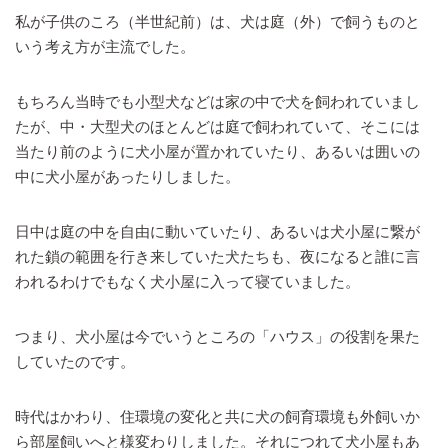
私が子供のころ（半世紀前）は、犬は庭（外）で飼うものと
いう考え方が主流でした。
もちろん当時でも小型犬などは家の中で犬を飼われていまし
たが、中・大型犬のほとんどは庭で飼われていて、そこには
当たり前のように犬小屋が置かれていたり、あるいは囲いの
中に犬小屋があったりしました。
日中は庭の中を自由に動いていたり、あるいは犬小屋に繋が
れた鎖の範囲を行き来していた犬たちも、夜になると誰に言
われるわけでもなく犬小屋に入って寝ていました。
つまり、犬小屋は今でいうところの「ハウス」の役割を果た
していたのです。
時代はかわり、住環境の変化と共に犬の飼育環境も外飼いか
ら部屋飼いへと様変わりしました。それにつれて犬小屋もあ