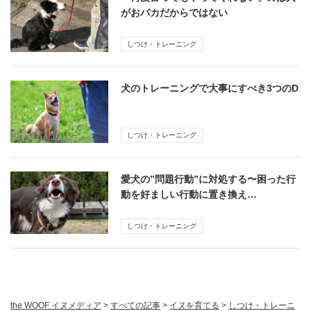
がおバカだからではない
しつけ・トレーニング
犬のトレーニングで大事にすべき3つのD
しつけ・トレーニング
愛犬の”問題行動”に対処する〜困った行
動を好ましい行動に置き換え…
しつけ・トレーニング
the WOOF イヌメディア
>
すべての記事
>
イヌを育てる
>
しつけ・トレーニ