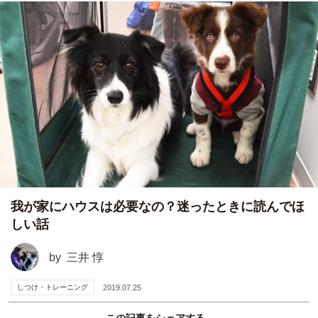
我が家にハウスは必要なの？迷ったときに読んでほ
しい話
by
三井 惇
しつけ・トレーニング
2019.07.25
この記事をシェアする