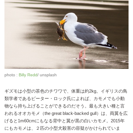
photo :
Billy Redd
/ unsplash
ギズモは小型の茶色のチワワで、体重は約2kg。イギリスの鳥
類学者であるピーター・ロック氏によれば、カモメでも小動
物なら持ち上げることができるのだそう。最も大きい種と言
われるオオカモメ（the great black-backed gull）は、両翼を広
げると1m60cmにもなる背中と翼が黒の白いカモメ。2015年
にもカモメは、２匹の小型犬殺害の容疑がかけられていま