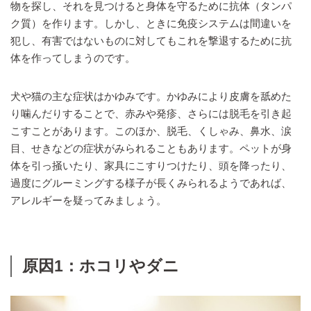
物を探し、それを見つけると身体を守るために抗体（タンパ
ク質）を作ります。しかし、ときに免疫システムは間違いを
犯し、有害ではないものに対してもこれを撃退するために抗
体を作ってしまうのです。
犬や猫の主な症状はかゆみです。かゆみにより皮膚を舐めた
り噛んだりすることで、赤みや発疹、さらには脱毛を引き起
こすことがあります。このほか、脱毛、くしゃみ、鼻水、涙
目、せきなどの症状がみられることもあります。ペットが身
体を引っ掻いたり、家具にこすりつけたり、頭を降ったり、
過度にグルーミングする様子が長くみられるようであれば、
アレルギーを疑ってみましょう。
原因1：ホコリやダニ