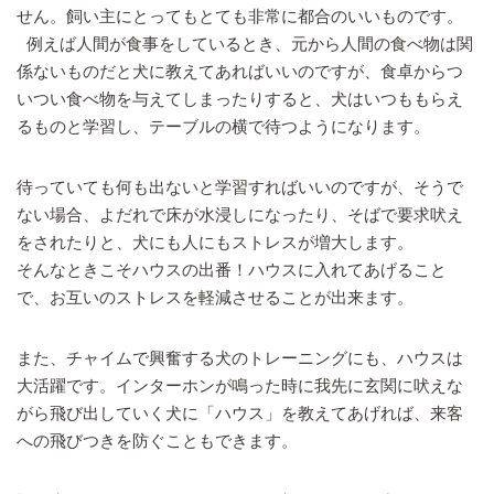
せん。飼い主にとってもとても非常に都合のいいものです。
例えば人間が食事をしているとき、元から人間の食べ物は関
係ないものだと犬に教えてあればいいのですが、食卓からつ
いつい食べ物を与えてしまったりすると、犬はいつももらえ
るものと学習し、テーブルの横で待つようになります。
待っていても何も出ないと学習すればいいのですが、そうで
ない場合、よだれで床が水浸しになったり、そばで要求吠え
をされたりと、犬にも人にもストレスが増大します。
そんなときこそハウスの出番！ハウスに入れてあげること
で、お互いのストレスを軽減させることが出来ます。
また、チャイムで興奮する犬のトレーニングにも、ハウスは
大活躍です。インターホンが鳴った時に我先に玄関に吠えな
がら飛び出していく犬に「ハウス」を教えてあげれば、来客
への飛びつきを防ぐこともできます。