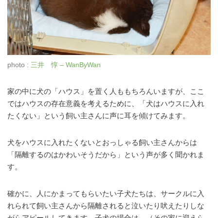
photo :
三井 惇 – WanByWan
家の中に犬の「ハウス」を置く人ももちろんいますが、ここ
ではハウスの存在意義を考えるために、「犬はハウスに入れ
たくない」という飼い主さんに声に耳を傾けてみます。
犬をハウスに入れたくないとおっしゃる飼い主さんからは
「隔離するのはかわいそうだから」という声が多く聞かれま
す。
確かに、人にかまってもらいたい子犬たちは、サークルに入
れられて飼い主さんから隔離されると泣いたり吠えたりしな
がらアピールしてきます。子犬の場合は、（その家に迎えら