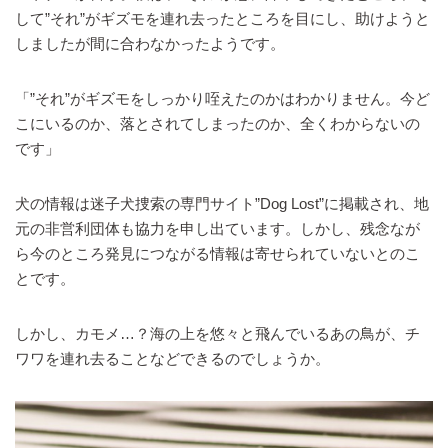
して”それ”がギズモを連れ去ったところを目にし、助けようと
しましたが間に合わなかったようです。
「”それ”がギズモをしっかり咥えたのかはわかりません。今ど
こにいるのか、落とされてしまったのか、全くわからないの
です」
犬の情報は迷子犬捜索の専門サイト”Dog Lost”に掲載され、地
元の非営利団体も協力を申し出ています。しかし、残念なが
ら今のところ発見につながる情報は寄せられていないとのこ
とです。
しかし、カモメ…？海の上を悠々と飛んでいるあの鳥が、チ
ワワを連れ去ることなどできるのでしょうか。