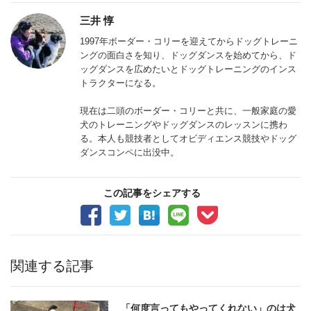
三井 惇
1997年ボーダー・コリーを迎えてからドッグトレーニ
ングの面白さを知り、ドッグダンスを始めてから、ド
ッグダンスを広めたいとドッグトレーニングのインス
トラクターになる。
現在は二頭のボーダー・コリーと共に、一般家庭の愛
犬のトレーニングやドッグダンスのレッスンに携わ
る。本人も競技者としてオビディエンス競技やドッグ
ダンスコンペに出没中。
この記事をシェアする
関連する記事
「何度言ってもやってくれない」のは犬