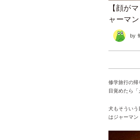
【顔がマ
ャーマン
by
修学旅行の帰
目覚めたら「
犬もそういう
はジャーマン・