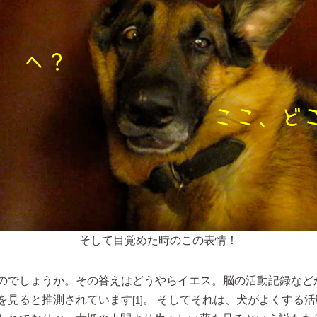
そして目覚めた時のこの表情！
のでしょうか。その答えはどうやらイエス。脳の活動記録など
を見ると推測されています
。 そしてそれは、犬がよくする
[1]