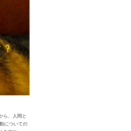
から、人間と
活動についての