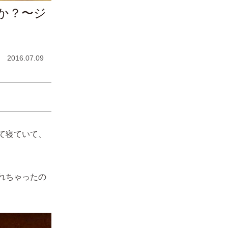
か？〜ジ
2016.07.09
て寝ていて、
れちゃったの