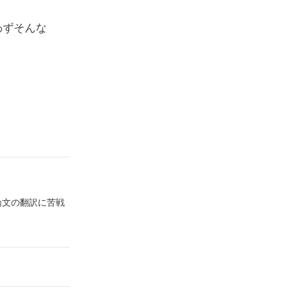
わずそんな
論文の翻訳に苦戦