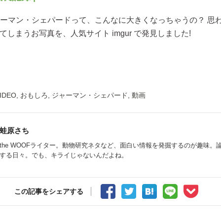
ジャーマン・シェパードって、こんなに大きくなっちゃうの？ 思
てしまうお写真を、人気サイト imgur で発見しました!
IDEO
,
おもしろ
,
ジャーマン・シェパード
,
動画
蛙原さち
the WOOFライター。動物研究ネタなど、面白い情報を発掘するのが趣味。
する日々。でも、キライじゃないんだよね。
この記事をシェアする