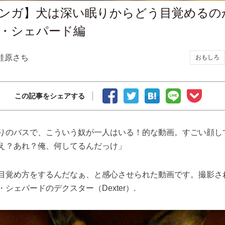
ンガ】犬は深い眠りからどう目覚めるの
・シェパード編
蛙原さち
おもしろ
この記事をシェアする
りのバスで、こういう奴が一人はいる！的な動画。すごい顔し
え？あれ？俺、何してるんだっけ」
目覚め方をするんだなぁ、と感心させられた動画です。撮影さ
シェパードのデクスター（Dexter）.