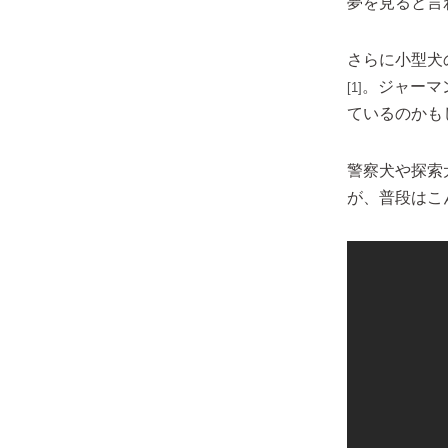
夢を見ると言
さらに小型犬
。ジャーマ
[1]
ているのかも
警察犬や探索
が、普段はこ