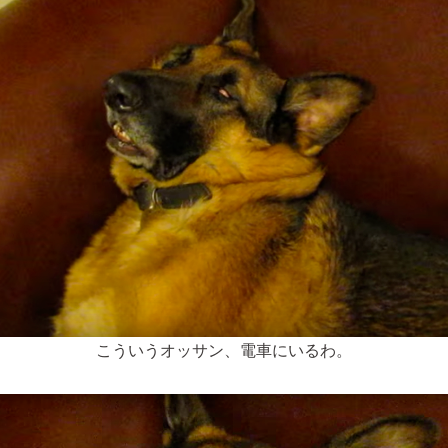
こういうオッサン、電車にいるわ。