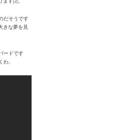
ります
。
[2]
のだそうです
大きな夢を見
パードです
くわ。