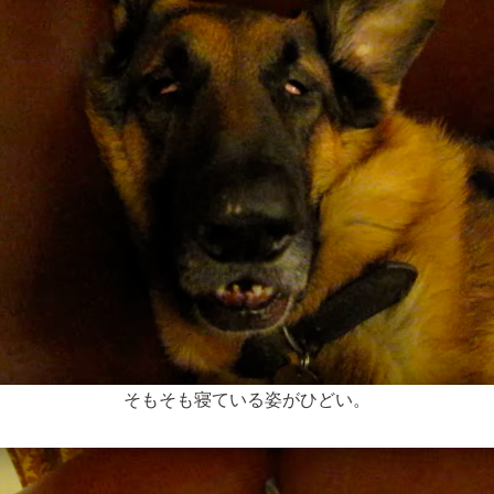
そもそも寝ている姿がひどい。