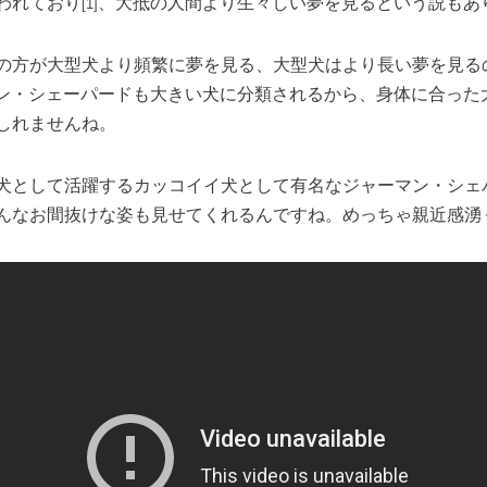
われており
、大抵の人間より生々しい夢を見るという説もあ
[1]
の方が大型犬より頻繁に夢を見る、大型犬はより長い夢を見る
ン・シェーパードも大きい犬に分類されるから、身体に合った
しれませんね。
犬として活躍するカッコイイ犬として有名なジャーマン・シェ
んなお間抜けな姿も見せてくれるんですね。めっちゃ親近感湧