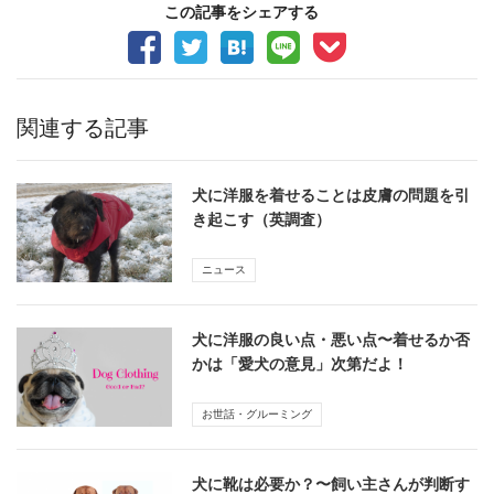
この記事をシェアする
関連する記事
犬に洋服を着せることは皮膚の問題を引
き起こす（英調査）
ニュース
犬に洋服の良い点・悪い点〜着せるか否
かは「愛犬の意見」次第だよ！
お世話・グルーミング
犬に靴は必要か？〜飼い主さんが判断す