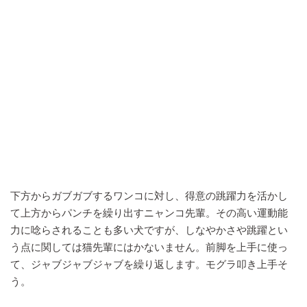
下方からガブガブするワンコに対し、得意の跳躍力を活かし
て上方からパンチを繰り出すニャンコ先輩。その高い運動能
力に唸らされることも多い犬ですが、しなやかさや跳躍とい
う点に関しては猫先輩にはかないません。前脚を上手に使っ
て、ジャブジャブジャブを繰り返します。モグラ叩き上手そ
う。