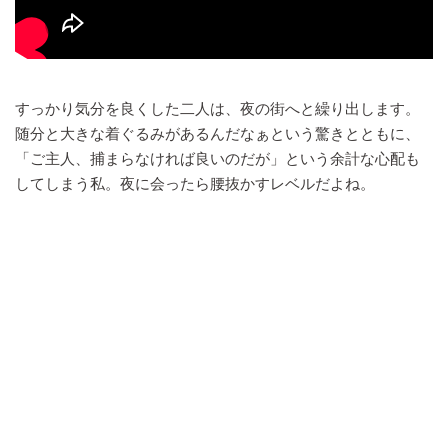
すっかり気分を良くした二人は、夜の街へと繰り出します。
随分と大きな着ぐるみがあるんだなぁという驚きとともに、
「ご主人、捕まらなければ良いのだが」という余計な心配も
してしまう私。夜に会ったら腰抜かすレベルだよね。