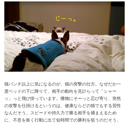
猫パンチ以上に気になるのが、猫の突撃の仕方。なぜだか一
度ベッドの下に降りて、相手の動向を見計らって「シャー
ッ」っと飛び掛っています。獲物にそーっと忍び寄り、突然
の攻撃を仕掛けるというのは、健康ならどの猫でもする習性
なんだそう。スピードや持久力で勝る相手を捕まえるため
に、不意を衝く行動に出て短時間での勝利を狙うのだそう。