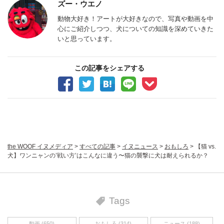
ズー・ウエノ
動物大好き！アートが大好きなので、写真や動画を中
心にご紹介しつつ、犬についての知識を深めていきた
いと思っています。
この記事をシェアする
the WOOF イヌメディア
>
すべての記事
>
イヌニュース
>
おもしろ
>
【猫 vs.
犬】ワンニャンの’戦い方’はこんなに違う〜猫の襲撃に犬は耐えられるか？
Tags
動画 (650)
おもしろ (314)
ニュース (188)