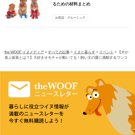
るための材料まとめ
お世話・グルーミング
the WOOF イヌメディア
>
すべての記事
>
イヌと暮らす
>
イベント
>
【犬が
喜ぶ仮装とは？】大好きオモチャが動いてる！飼い主の愛に感動するワンコ