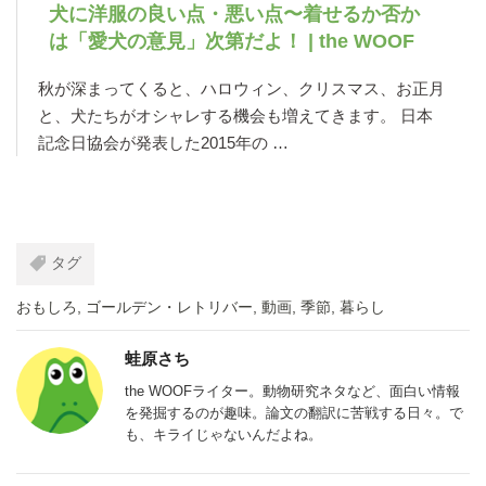
犬に洋服の良い点・悪い点〜着せるか否か
は「愛犬の意見」次第だよ！ | the WOOF
秋が深まってくると、ハロウィン、クリスマス、お正月
と、犬たちがオシャレする機会も増えてきます。 日本
記念日協会が発表した2015年の …
タグ
おもしろ
,
ゴールデン・レトリバー
,
動画
,
季節
,
暮らし
蛙原さち
the WOOFライター。動物研究ネタなど、面白い情報
を発掘するのが趣味。論文の翻訳に苦戦する日々。で
も、キライじゃないんだよね。