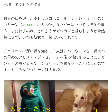
登場してくれたのです。
最良の日を迎えた幸せワンコはゴールデン・レトリバーのジ
ョリーン（
Jolene
）。大らかなガンビーはいつでも彼女の味
方。よだれまみれにされようがガジガジと齧られようが全然
気にせず、いつも彼女と一緒にいてくれます。
ジョリーンの深い愛を知るご主人は、ハロウィンを「愛犬へ
の早めのクリスマスプレゼント」を贈る場にすることに。ガ
ンビーの着ぐるみで、ジョリーンを驚かせることにしたので
す。もちろんジョリーンは大喜び。