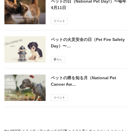
ペットの日（National Pet Day!）〜毎年
4月11日
イベント
ペットの火災安全の日（Pet Fire Safety
Day）〜…
暮らし
ペットの癌を知る月（National Pet
Cancer Aw…
イベント