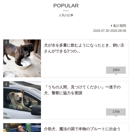
POPULAR
人気の記事
集計期間
2026.07.30-2026.08.06
1
犬が水を多量に飲むようになったとき、飼い主
さんができる3つの...
1954
2
「うちの人間、見つけてください」〜迷子の
犬、警察に協力を要請
1794
3
介助犬、魔法の国で本物のプルートに出会う