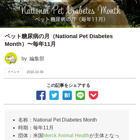
ペット糖尿病の月（National Pet Diabetes
Month）〜毎年11月
by
編集部
イベント
2016.10.30
この記事をシェアする
名称：National Pet Diabetes Month
時期：毎年11月
団体：米国
Merck Animal Health
が主体となっ