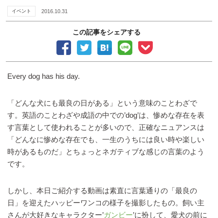
イベント
2016.10.31
この記事をシェアする
Every dog has his day.
「どんな犬にも最良の日がある」という意味のことわざで
す。英語のことわざや成語の中での’dog’は、惨めな存在を表
す言葉として使われることが多いので、正確なニュアンスは
「どんなに惨めな存在でも、一生のうちには良い時や楽しい
時があるものだ」とちょっとネガティブな感じの言葉のよう
です。
しかし、本日ご紹介する動画は素直に言葉通りの「最良の
日」を迎えたハッピーワンコの様子を撮影したもの。飼い主
さんが大好きなキャラクター’
ガンビー
’に扮して、愛犬の前に