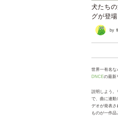
犬たちの
グが登場
by
世界一有名な
DNCE
の最新
説明しよう。
で、曲に連動
デオが発表さ
ものが一作品