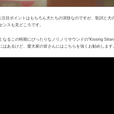
OF的な注目ポイントはもちろん犬たちの演技なのですが、歌詞と犬
センスも見どころです。
なるこの時期にぴったりなノリノリサウンドの”Kissing Strang
にはあるけど、愛犬家の皆さんにはこちらを強くお勧めします