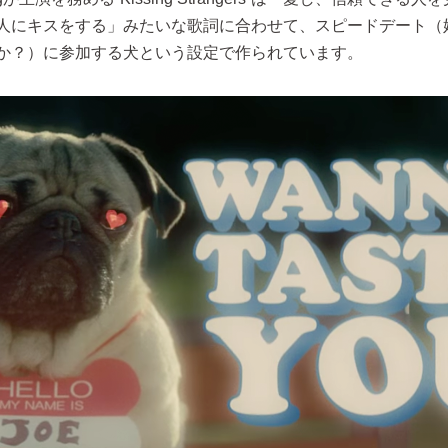
人にキスをする」みたいな歌詞に合わせて、スピードデート（
か？）に参加する犬という設定で作られています。