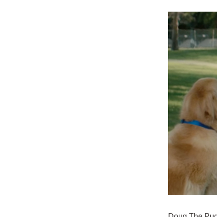
Doug The