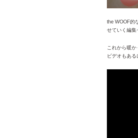
the WO
せていく編集
これから暖かく
ビデオもある