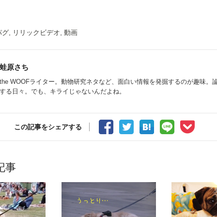
パグ
,
リリックビデオ
,
動画
蛙原さち
the WOOFライター。動物研究ネタなど、面白い情報を発掘するのが趣味。
する日々。でも、キライじゃないんだよね。
この記事をシェアする
記事