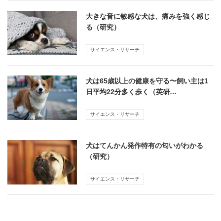
大きな音に敏感な犬は、痛みを強く感じ
る（研究）
サイエンス・リサーチ
犬は65歳以上の健康を守る〜飼い主は1
日平均22分多く歩く（英研…
サイエンス・リサーチ
犬はてんかん発作特有の匂いがわかる
（研究）
サイエンス・リサーチ