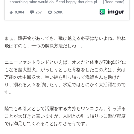
まぁ、障害物があっても、飛び越える必要はないよね。跳ね
飛ばすのも、一つの解決方法だしね…。
ニューファンドランドといえば、オスだと体重が70kgほどに
もなる超大型犬。がっしりとした骨格をしたこの犬は、実は
万能の水中回収犬。重い綱を引っ張って漁師さんを助けた
り、溺れる人々を助けたり、水辺ではとにかく大活躍なので
す。
陸でも牽引犬として活躍をする力持ちワンコさん。引っ張る
ことが大好きと言いますが、人間との引っ張りっこ遊び程度
では満足してくれることはなさそうです。