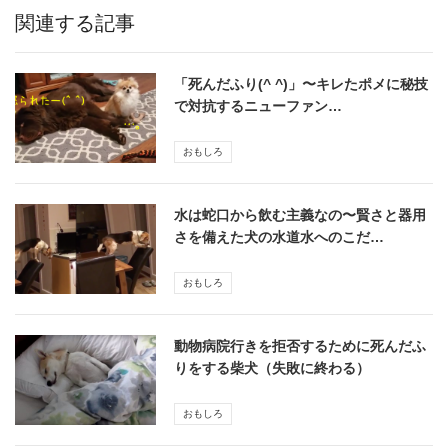
関連する記事
「死んだふり(^ ^)」〜キレたポメに秘技
で対抗するニューファン…
おもしろ
水は蛇口から飲む主義なの〜賢さと器用
さを備えた犬の水道水へのこだ…
おもしろ
動物病院行きを拒否するために死んだふ
りをする柴犬（失敗に終わる）
おもしろ