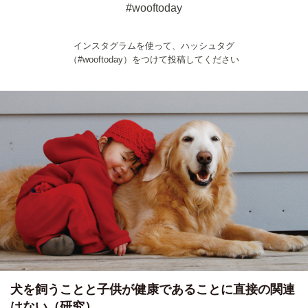
#wooftoday
インスタグラムを使って、ハッシュタグ
（#wooftoday）をつけて投稿してください
犬を飼うことと子供が健康であることに直接の関連
はない（研究）