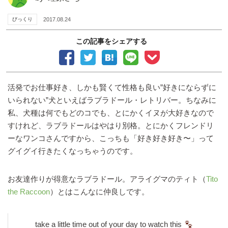
びっくり
2017.08.24
この記事をシェアする
活発でお仕事好き、しかも賢くて性格も良い”好きにならずに
いられない”犬といえばラブラドール・レトリバー。ちなみに
私、犬種は何でもどのコでも、とにかくイヌが大好きなので
すけれど、ラブラドールはやはり別格。とにかくフレンドリ
ーなワンコさんですから、こっちも「好き好き好き〜」って
グイグイ行きたくなっちゃうのです。
お友達作りが得意なラブラドール。アライグマのティト（
Tito
the Raccoon
）とはこんなに仲良しです。
take a little time out of your day to watch this