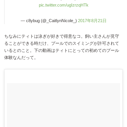
pic.twitter.com/ugIzrzqHTk
— c8ybug (@_CaitlynNicole_)
2017年8月21日
ちなみにティトは泳ぎが好きで得意なコ。飼い主さんが見守
ることができる時だけ、プールでのスイミングが許可されて
いるとのこと。下の動画はティトにとっての初めてのプール
体験なんだって。