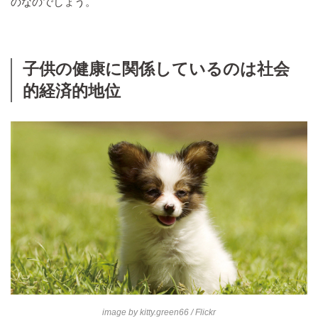
のなのでしょう。
子供の健康に関係しているのは社会
的経済的地位
image by
kitty.green66
/ Flickr