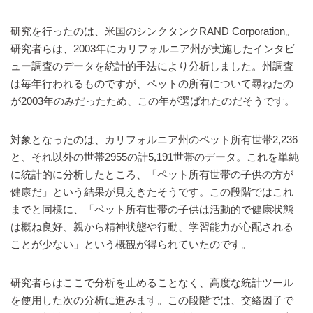
研究を行ったのは、米国のシンクタンクRAND Corporation。
研究者らは、2003年にカリフォルニア州が実施したインタビ
ュー調査のデータを統計的手法により分析しました。州調査
は毎年行われるものですが、ペットの所有について尋ねたの
が2003年のみだったため、この年が選ばれたのだそうです。
対象となったのは、カリフォルニア州のペット所有世帯2,236
と、それ以外の世帯2955の計5,191世帯のデータ。これを単純
に統計的に分析したところ、「ペット所有世帯の子供の方が
健康だ」という結果が見えきたそうです。この段階ではこれ
までと同様に、「ペット所有世帯の子供は活動的で健康状態
は概ね良好、親から精神状態や行動、学習能力が心配される
ことが少ない」という概観が得られていたのです。
研究者らはここで分析を止めることなく、高度な統計ツール
を使用した次の分析に進みます。この段階では、交絡因子で