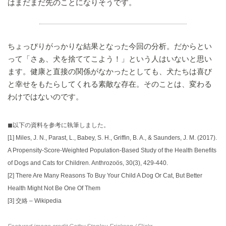
はまだまだ先のことになりそうです。
ちょっぴりがっかりな結果となった今回の分析。だからとい
って「さぁ、犬を捨ててこよう！」という人はいないと思い
ます。健康と直接の関係がなかったとしても、犬たちは喜び
と幸せをもたらしてくれる素敵な存在。そのことは、変わる
わけではないのです。
◼︎以下の資料を参考に執筆しました。
[1]
Miles, J. N., Parast, L., Babey, S. H., Griffin, B. A., & Saunders, J. M. (2017).
A Propensity-Score-Weighted Population-Based Study of the Health Benefits
of Dogs and Cats for Children. Anthrozoös, 30(3), 429-440.
[2]
There Are Many Reasons To Buy Your Child A Dog Or Cat, But Better
Health Might Not Be One Of Them
[3]
交絡 – Wikipedia