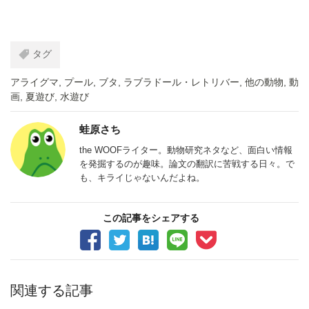
タグ
アライグマ
,
プール
,
ブタ
,
ラブラドール・レトリバー
,
他の動物
,
動
画
,
夏遊び
,
水遊び
蛙原さち
the WOOFライター。動物研究ネタなど、面白い情報
を発掘するのが趣味。論文の翻訳に苦戦する日々。で
も、キライじゃないんだよね。
この記事をシェアする
関連する記事