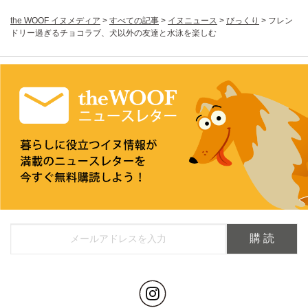
the WOOF イヌメディア
>
すべての記事
>
イヌニュース
>
びっくり
>
フレン
ドリー過ぎるチョコラブ、犬以外の友達と水泳を楽しむ