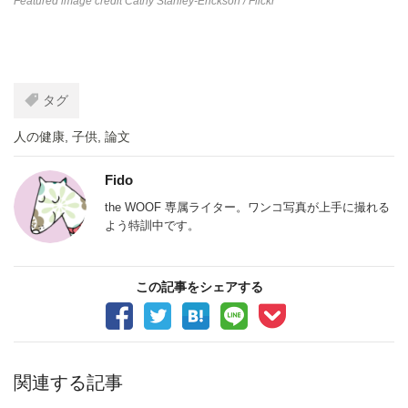
Featured image credit
Cathy Stanley-Erickson
/ Flickr
タグ
人の健康
,
子供
,
論文
Fido
the WOOF 専属ライター。ワンコ写真が上手に撮れる
よう特訓中です。
この記事をシェアする
関連する記事