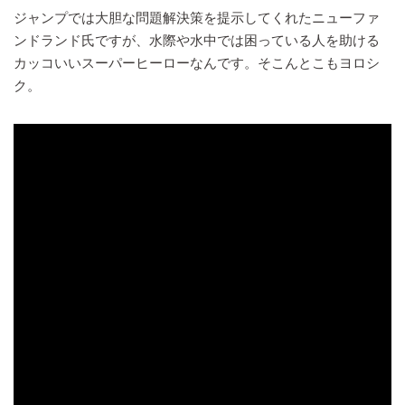
ジャンプでは大胆な問題解決策を提示してくれたニューファ
ンドランド氏ですが、水際や水中では困っている人を助ける
カッコいいスーパーヒーローなんです。そこんとこもヨロシ
ク。