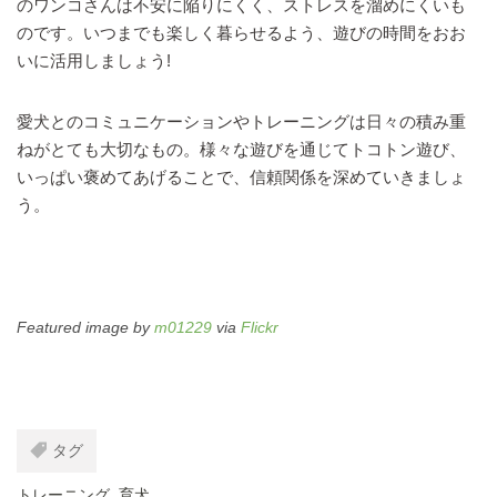
のワンコさんは不安に陥りにくく、ストレスを溜めにくいも
のです。いつまでも楽しく暮らせるよう、遊びの時間をおお
いに活用しましょう!
愛犬とのコミュニケーションやトレーニングは日々の積み重
ねがとても大切なもの。様々な遊びを通じてトコトン遊び、
いっぱい褒めてあげることで、信頼関係を深めていきましょ
う。
Featured image by
m01229
via
Flickr
タグ
トレーニング
,
育犬