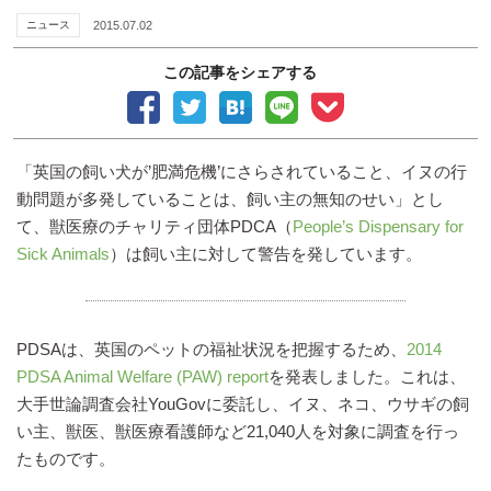
ニュース
2015.07.02
この記事をシェアする
「英国の飼い犬が’肥満危機’にさらされていること、イヌの行
動問題が多発していることは、飼い主の無知のせい」とし
て、獣医療のチャリティ団体PDCA（
People’s Dispensary for
Sick Animals
）は飼い主に対して警告を発しています。
PDSAは、英国のペットの福祉状況を把握するため、
2014
PDSA Animal Welfare (PAW) report
を発表しました。これは、
大手世論調査会社YouGovに委託し、イヌ、ネコ、ウサギの飼
い主、獣医、獣医療看護師など21,040人を対象に調査を行っ
たものです。