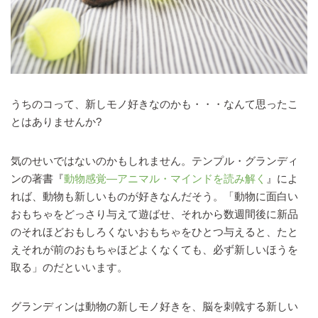
うちのコって、新しモノ好きなのかも・・・なんて思ったこ
とはありませんか?
気のせいではないのかもしれません。テンプル・グランディ
ンの著書『
動物感覚―アニマル・マインドを読み解く
』によ
れば、動物も新しいものが好きなんだそう。「動物に面白い
おもちゃをどっさり与えて遊ばせ、それから数週間後に新品
のそれほどおもしろくないおもちゃをひとつ与えると、たと
えそれが前のおもちゃほどよくなくても、必ず新しいほうを
取る」のだといいます。
グランディンは動物の新しモノ好きを、脳を刺戟する新しい