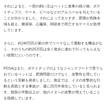
それによると、一部の飼い主はペットに食事の残り物、ポテ
トチップス、ケーキ、ビールなどのアルコールを与えている
ことが分かりました。それによって太りすぎ、肥満が危険水
域を超え、糖尿病、心臓病、関節炎で死亡するケースが急増
しています。
さらに、約240万匹が家の外でリードなしで運動する機会がな
く、そのうちの約25万匹は全く散歩に連れて行ってもらえな
い状態だというのです。
PDSAはまた、ポテトチップのようなジャンクフードで育てら
れているペットは、肥満問題だけでなく、攻撃性も増してい
るという見解も発表しました。推定では、イヌの攻撃的な行
動を原因とする事故が、週に25万件発生していると見られま
す。獣医の半数以上が、他のイヌへの攻撃が増えていること
を指摘しています。