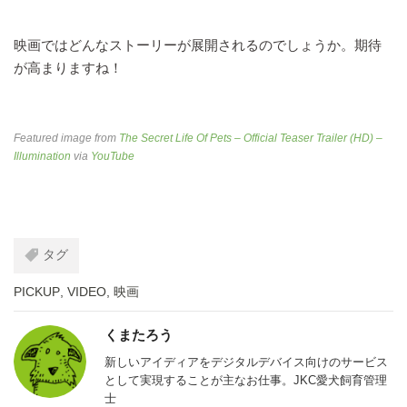
映画ではどんなストーリーが展開されるのでしょうか。期待
が高まりますね！
Featured image from
The Secret Life Of Pets – Official Teaser Trailer (HD) –
Illumination
via
YouTube
タグ
PICKUP
,
VIDEO
,
映画
くまたろう
新しいアイディアをデジタルデバイス向けのサービス
として実現することが主なお仕事。JKC愛犬飼育管理
士