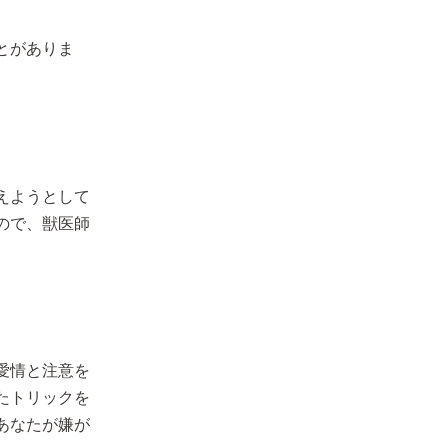
とがありま
えようとして
ので、獣医師
愛情と注意を
たトリックを
あなたが嫌が