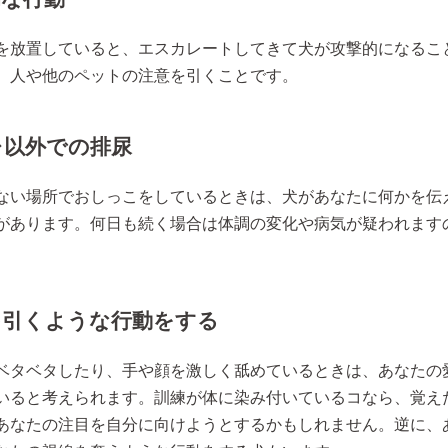
を放置していると、エスカレートしてきて犬が攻撃的になるこ
、人や他のペットの注意を引くことです。
レ以外での排尿
ない場所でおしっこをしているときは、犬があなたに何かを伝
があります。何日も続く場合は体調の変化や病気が疑われます
を引くような行動をする
ベタベタしたり、手や顔を激しく舐めているときは、あなたの
いると考えられます。訓練が体に染み付いているコなら、覚え
あなたの注目を自分に向けようとするかもしれません。逆に、