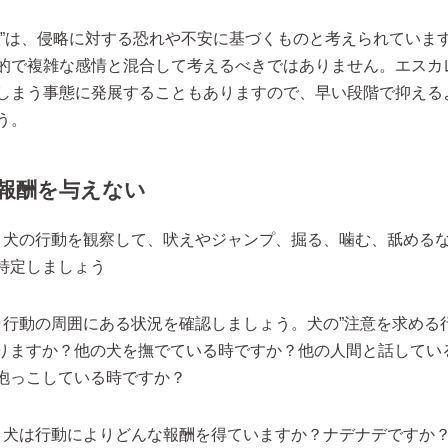
妬”は、侵略に対する恐れや不安に基づくものと考えられていま
的で複雑な感情と混合して考えるべきではありません。エスカ
しまう事態に発展することもありますので、早い段階で抑える
う。
：報酬を与えない
：犬の行動を観察して、吠えやジャンプ、掘る、噛む、舐める
特定しましょう
：行動の周囲にある状況を確認しましょう。犬の”注意を求める
りますか？他の犬を撫でている時ですか？他の人間と話してい
抱っこしている時ですか？
：犬は行動によりどんな報酬を得ていますか？ナデナデですか