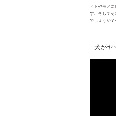
ヒトやモノに
す。そしてそ
でしょうか？
犬がヤ