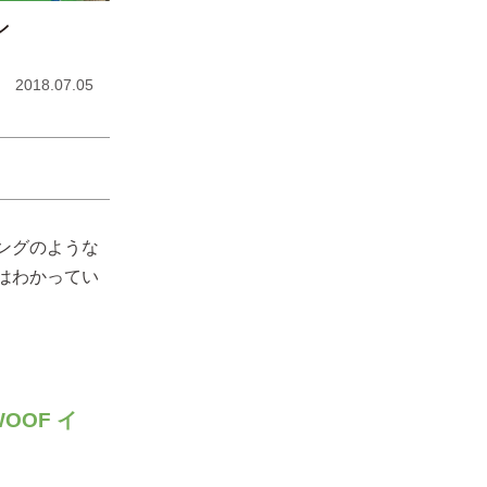
ン
2018.07.05
ングのような
はわかってい
OOF イ