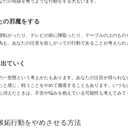
なたの視線を奪うような行動をする犬もいます。
たの邪魔をする
寝転がったり、テレビの前に陣取ったり、テーブルの上のもの
為も、あなたの注意を欲しがっての行動であることが考えられ
を出ていく
の一形態という考えかたもあります。あなたの注目が得られな
たと感じ、戦うことをやめて撤退することもあります。いつも
ら消えたときは、不安や悩みを抱えている可能性も考えてみて
嫉妬行動をやめさせる方法