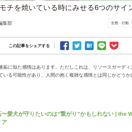
モチを焼いている時にみせる6つのサイ
編集部
生態・行動
この記事をシェアする
嫉妬に似た感情はあります。ただしこれは、リソースガーディ
ている可能性があり、人間の抱く複雑な感情とは同じかどうか
〜愛犬が守りたいのは”繋がり”かもしれない | the W
ィア