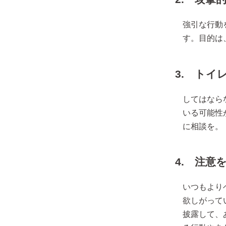
強引な行動
す。目的は
3. トイ
してはなら
いる可能性
に相談を。
4. 注意
いつもより
欲しがって
披露して、