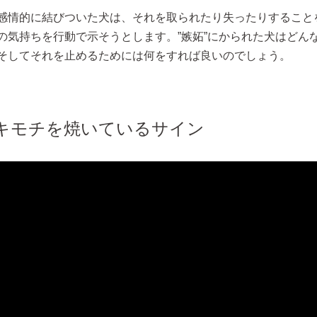
感情的に結びついた犬は、それを取られたり失ったりすること
の気持ちを行動で示そうとします。”嫉妬”にかられた犬はどん
そしてそれを止めるためには何をすれば良いのでしょう。
キモチを焼いているサイン