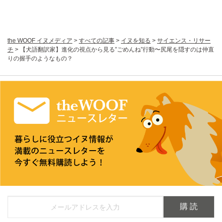
the WOOF イヌメディア
>
すべての記事
>
イヌを知る
>
サイエンス・リサー
チ
>
【犬語翻訳家】進化の視点から見る”ごめんね”行動〜尻尾を隠すのは仲直
りの握手のようなもの？