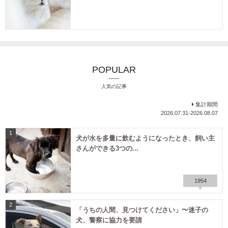
POPULAR
人気の記事
集計期間
2026.07.31-2026.08.07
1
犬が水を多量に飲むようになったとき、飼い主
さんができる3つの...
1954
2
「うちの人間、見つけてください」〜迷子の
犬、警察に協力を要請