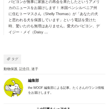
パピヨンが無事に家族との再会を果たしたというアメリ
カのニュースをお届けします！ 米国ペンシルベニア州
に住むトーマスさん（Shelly Thomas）が「あなたの犬
と思われる犬を保護しています」という電話を受けた
時、驚いたのも無理はありません。愛犬のパピヨン、デ
イジー・メイ（Daisy …
タグ
動物保護
,
記念日
,
迷子
編集部
the WOOF 編集部による記事。たくさんのワンコ情報
をお届けします。
この記事をシェアする