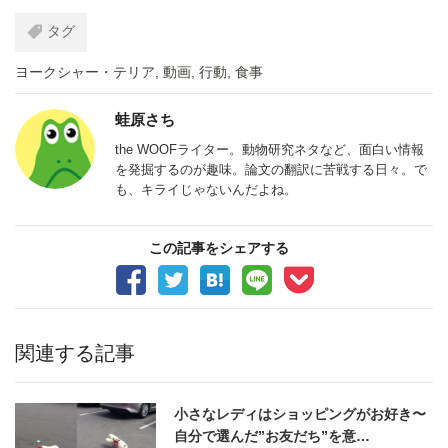
タグ
ヨークシャー・テリア
,
動画
,
行動
,
食事
蛙原さち
the WOOFライター。動物研究ネタなど、面白い情報
を発掘するのが趣味。論文の翻訳に苦戦する日々。で
も、キライじゃないんだよね。
この記事をシェアする
関連する記事
小さなレディはショッピングがお好き〜
自分で選んだ”お友だち”を意…