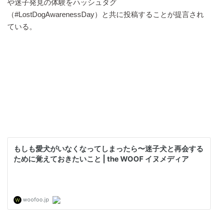
や迷子発見の体験をハッシュタグ
（#LostDogAwarenessDay）と共に投稿することが提言され
ている。