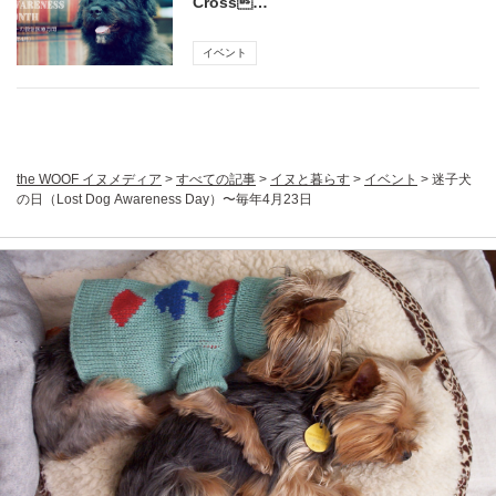
Cross…
イベント
the WOOF イヌメディア
>
すべての記事
>
イヌと暮らす
>
イベント
>
迷子犬
の日（Lost Dog Awareness Day）〜毎年4月23日