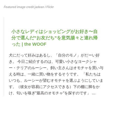
Featured image credit
jadean
/ Flickr
小さなレディはショッピングがお好き〜自
分で選んだ”お友だち”を意気揚々と連れ帰
った | the WOOF
犬にだって好みはあるし、「自分のモノ」がだーい好
き。 今日ご紹介するのは、可愛い小さなヨークシャ
ー・テリアのルーシー。飼い主さんはオモチャを買い与
える時は、一緒に買い物をするそうです。 「私たちは
いつも、ルーシーが望むオモチャを選ぶようにしていま
す。（彼女が容易にアクセスできる）下の棚に脚をか
け、匂いを嗅ぎ”最高のオモチャ”を探すのです」 …