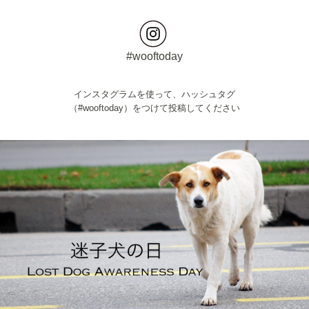
#wooftoday
インスタグラムを使って、ハッシュタグ
（#wooftoday）をつけて投稿してください