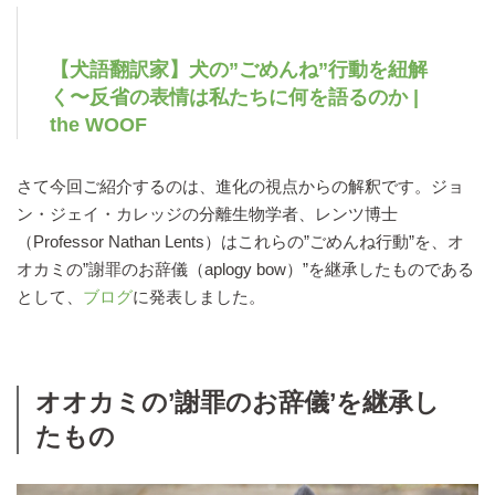
【犬語翻訳家】犬の”ごめんね”行動を紐解
く〜反省の表情は私たちに何を語るのか |
the WOOF
さて今回ご紹介するのは、進化の視点からの解釈です。ジョ
ン・ジェイ・カレッジの分離生物学者、レンツ博士
（Professor Nathan Lents）はこれらの”ごめんね行動”を、オ
オカミの”謝罪のお辞儀（aplogy bow）”を継承したものである
として、
ブログ
に発表しました。
オオカミの’謝罪のお辞儀’を継承し
たもの