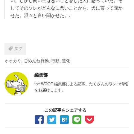
い。しかし飼い主は悪いことをした犬に怒っていた。そ
してそのソレがどんなに悪いことかを、犬に言って聞か
せた。滔々と言い聞かせた。.
タグ
オオカミ
,
ごめんね行動
,
行動
,
進化
編集部
the WOOF 編集部による記事。たくさんのワンコ情報
をお届けします。
この記事をシェアする