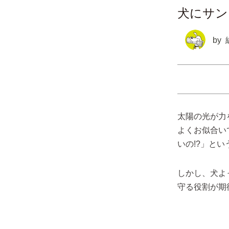
犬にサン
by
太陽の光が力
よくお似合い
いの!?」と
しかし、犬よ
守る役割が期