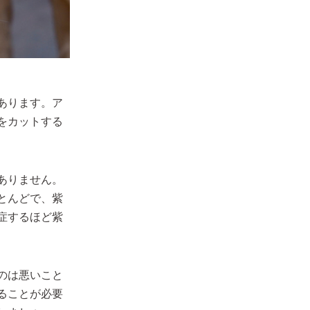
あります。ア
をカットする
ありません。
とんどで、紫
症するほど紫
のは悪いこと
ることが必要