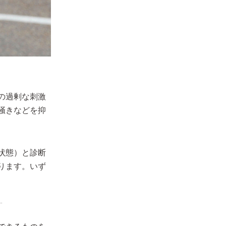
の過剰な刺激
掻きなどを抑
状態）と診断
ります。いず