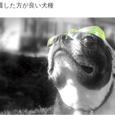
護した方が良い犬種