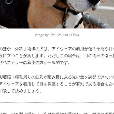
image by
Pim Stouten
/ Flickr
のほか、外科手術後の犬は、アイウェアの着用が傷の予防や目
役に立つことがあります。ただしこの場合は、目の周囲の引っ
ザベスカラーの着用の方が一般的です。
彩萎縮（瞳孔周りの虹彩が縮み目に入る光の量を調節できない
アイウェアを着用して目を保護することが有効である場合もあ
相談して決めましょう。