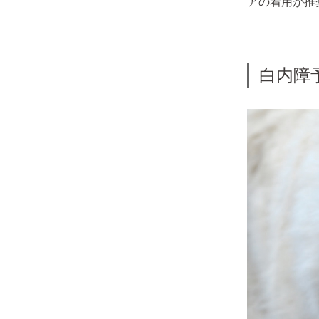
アの着用が推
白内障