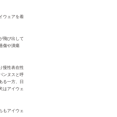
イウェアを着
が飛び出して
過傷や潰瘍
り慢性表在性
パンヌスと呼
ある一方、日
犬はアイウェ
ちもアイウェ