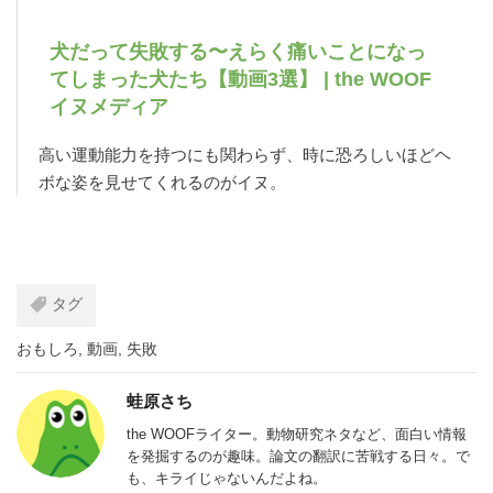
犬だって失敗する〜えらく痛いことになっ
てしまった犬たち【動画3選】 | the WOOF
イヌメディア
高い運動能力を持つにも関わらず、時に恐ろしいほどヘ
ボな姿を見せてくれるのがイヌ。
タグ
おもしろ
,
動画
,
失敗
蛙原さち
the WOOFライター。動物研究ネタなど、面白い情報
を発掘するのが趣味。論文の翻訳に苦戦する日々。で
も、キライじゃないんだよね。