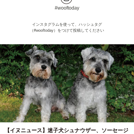
#wooftoday
インスタグラムを使って、ハッシュタグ
（#wooftoday）をつけて投稿してください
【イヌニュース】迷子犬シュナウザー、ソーセージ