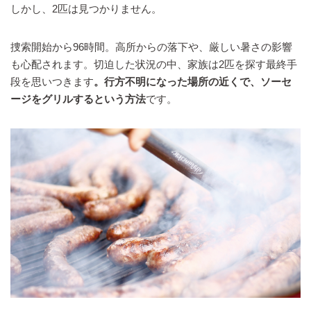
しかし、2匹は見つかりません。
捜索開始から96時間。高所からの落下や、厳しい暑さの影響
も心配されます。切迫した状況の中、家族は2匹を探す最終手
段を思いつきます
。行方不明になった場所の近くで、ソーセ
ージをグリルするという方法
です。