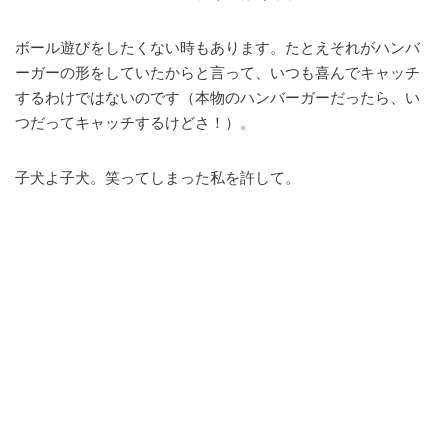
ボール遊びをしたくない時もあります。たとえそれがハンバ
ーガーの形をしていたからと言って、いつも喜んでキャッチ
するわけではないのです（本物のハンバーガーだったら、い
つだってキャッチするけどさ！）。
子犬よ子犬。笑ってしまった私を許して。