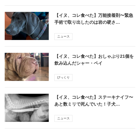
【イヌ、コレ食べた】万能接着剤〜緊急
手術で取り出したのは岩の硬さ…
ニュース
【イヌ、コレ食べた】おしゃぶり21個を
飲み込んだシャー・ペイ
びっくり
【イヌ、コレ食べた】ステーキナイフ〜
あと数ミリで死んでいた！子犬…
ニュース