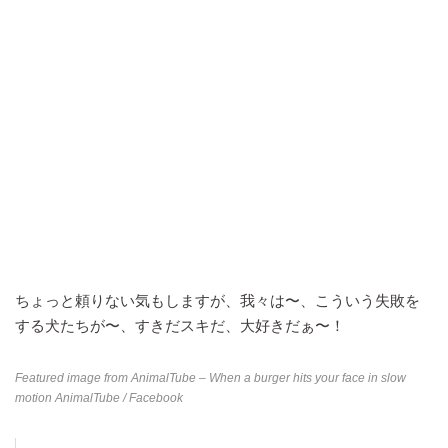
ちょっと頼りない気もしますが、我々は〜、こういう失敗を
する犬たちが〜、すきだスキだ、大好きだぁ〜！
Featured image from
AnimalTube – When a burger hits your face in slow
motion AnimalTube
/ Facebook