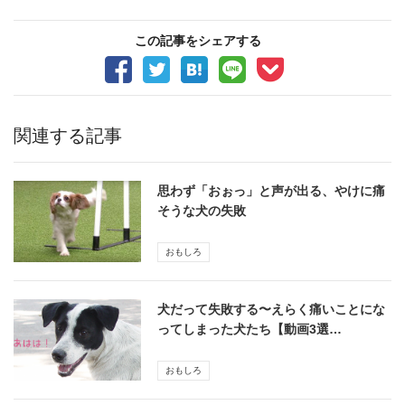
この記事をシェアする
関連する記事
思わず「おぉっ」と声が出る、やけに痛
そうな犬の失敗
おもしろ
犬だって失敗する〜えらく痛いことにな
ってしまった犬たち【動画3選…
おもしろ