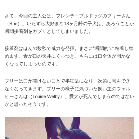
さて、今回の主人公は、フレンチ・ブルドッグのブリーさん
（Brie）。いたずら大好きな18ヶ月齢の子犬は、あろうことか
瞬間接着剤をガブリとしてしまいました。
接着剤はほんの数秒で威力を発揮。まさに”瞬間的”に粘着し始
めます。舌が口の天井にくっつき、さらには口全体が開かな
くなってしまったのです。
ブリーは口が開けないことで半狂乱になり、次第に息もでき
なくなってきます。ブリーの様子に気づいた飼い主のウェル
ビーさんは（Louise Welby）、愛犬が死んでしまうのではない
かと思ったそうです。