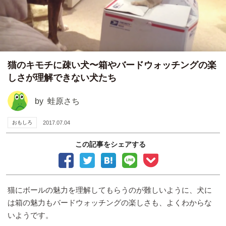
猫のキモチに疎い犬〜箱やバードウォッチングの楽
しさが理解できない犬たち
by
蛙原さち
おもしろ
2017.07.04
この記事をシェアする
猫にボールの魅力を理解してもらうのが難しいように、犬に
は箱の魅力もバードウォッチングの楽しさも、よくわからな
いようです。