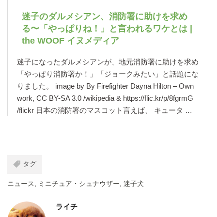
迷子のダルメシアン、消防署に助けを求め
る〜「やっぱりね！」と言われるワケとは |
the WOOF イヌメディア
迷子になったダルメシアンが、地元消防署に助けを求め
「やっぱり消防署か！」「ジョークみたい」と話題にな
りました。 image by By Firefighter Dayna Hilton – Own
work, CC BY-SA 3.0 /wikipedia & https://flic.kr/p/8fgrmG
/flickr 日本の消防署のマスコット言えば、 キュータ …
タグ
ニュース
,
ミニチュア・シュナウザー
,
迷子犬
ライチ