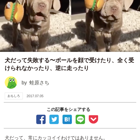
犬だって失敗する〜ボールを顔で受けたり、全く受
けられなかったり、逆に走ったり
by
蛙原さち
おもしろ
2017.07.05
この記事をシェアする
犬だって、常にカッコイイわけではありません。