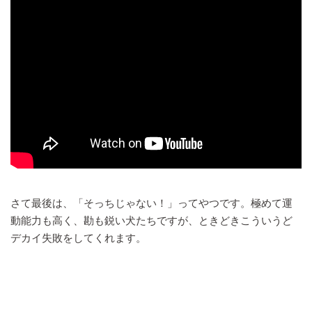
さて最後は、「そっちじゃない！」ってやつです。極めて運
動能力も高く、勘も鋭い犬たちですが、ときどきこういうど
デカイ失敗をしてくれます。