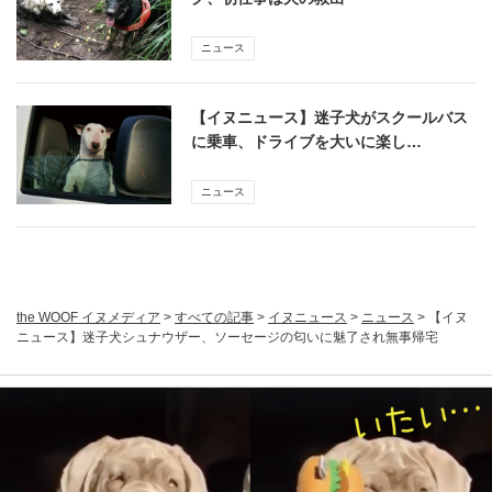
ニュース
【イヌニュース】迷子犬がスクールバス
に乗車、ドライブを大いに楽し…
ニュース
the WOOF イヌメディア
>
すべての記事
>
イヌニュース
>
ニュース
>
【イヌ
ニュース】迷子犬シュナウザー、ソーセージの匂いに魅了され無事帰宅