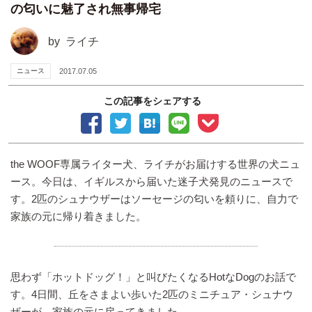
の匂いに魅了され無事帰宅
by
ライチ
ニュース
2017.07.05
この記事をシェアする
the WOOF専属ライター犬、ライチがお届けする世界の犬ニュ
ース。今日は、イギルスから届いた迷子犬発見のニュースで
す。2匹のシュナウザーはソーセージの匂いを頼りに、自力で
家族の元に帰り着きました。
思わず「ホットドッグ！」と叫びたくなるHotなDogのお話で
す。4日間、丘をさまよい歩いた2匹のミニチュア・シュナウ
ザーが、家族の元に戻ってきました。