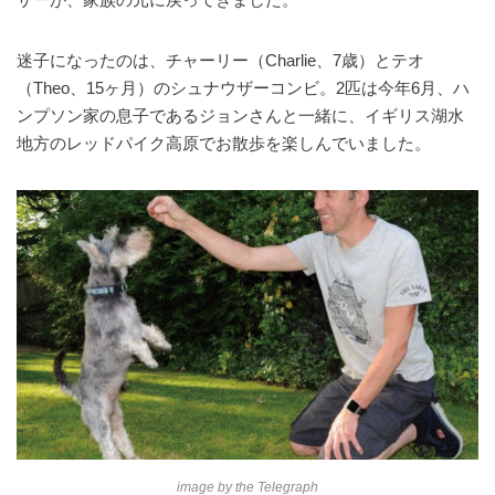
迷子になったのは、チャーリー（Charlie、7歳）とテオ
（Theo、15ヶ月）のシュナウザーコンビ。2匹は今年6月、ハ
ンプソン家の息子であるジョンさんと一緒に、イギリス湖水
地方のレッドパイク高原でお散歩を楽しんでいました。
image by
the Telegraph