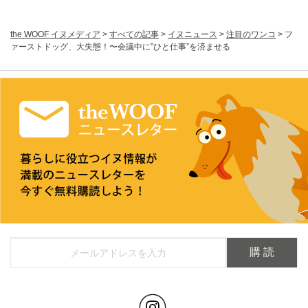
the WOOF イヌメディア
>
すべての記事
>
イヌニュース
>
注目のワンコ
>
フ
ァーストドッグ、大失態！〜会議中に”ひと仕事”を済ませる