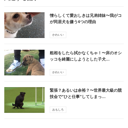
憎らしくて愛おしきは兄弟姉妹〜我がコ
が同居犬を嫌う4つの理由
かわいい
粗相をしたら拭かなくちゃ！〜床のオシ
ッコを綺麗にしようとした子犬…
かわいい
緊張？あるいは余裕？〜世界最大級の競
技会で”ひと仕事”してしまっ…
おもしろ