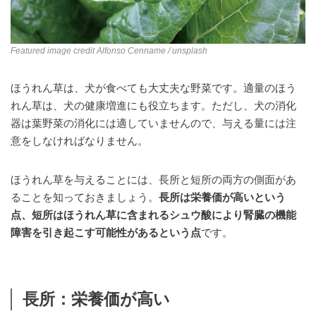
Featured image credit
Alfonso Cenname
/ unsplash
ほうれん草は、犬が食べても大丈夫な野菜です。適量のほう
れん草は、犬の健康増進にも役立ちます。ただし、犬の消化
器は葉野菜の消化には適していませんので、与える量には注
意をしなければなりません。
ほうれん草を与えることには、長所と短所の両方の側面があ
ることを知っておきましょう。
長所は栄養価が高いという
点、短所はほうれん草に含まれるシュウ酸により腎臓の機能
障害を引き起こす可能性があるという点
です。
長所：栄養価が高い