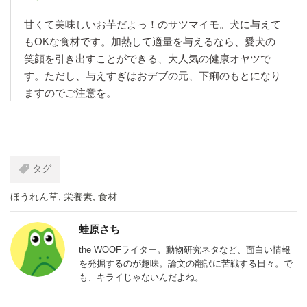
甘くて美味しいお芋だよっ！のサツマイモ。犬に与えて
もOKな食材です。加熱して適量を与えるなら、愛犬の
笑顔を引き出すことができる、大人気の健康オヤツで
す。ただし、与えすぎはおデブの元、下痢のもとになり
ますのでご注意を。
タグ
ほうれん草
,
栄養素
,
食材
蛙原さち
the WOOFライター。動物研究ネタなど、面白い情報
を発掘するのが趣味。論文の翻訳に苦戦する日々。で
も、キライじゃないんだよね。