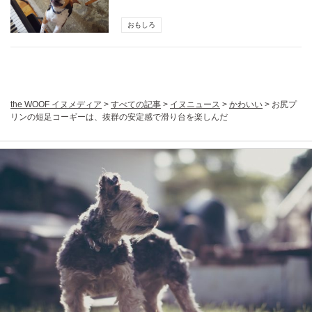
おもしろ
the WOOF イヌメディア
>
すべての記事
>
イヌニュース
>
かわいい
>
お尻プ
リンの短足コーギーは、抜群の安定感で滑り台を楽しんだ