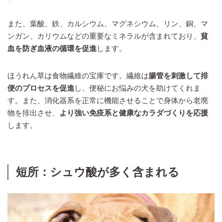
また、葉酸、鉄、カルシウム、マグネシウム、リン、銅、マ
ンガン、カリウムなどの重要なミネラルが含まれており、
貧
血を防ぎ血液の循環を促進
します。
ほうれん草は食物繊維の宝庫です。繊維は
腸管を刺激して排
便のプロセスを促進
し、便秘にお悩みの犬を助けてくれま
す。また、消化器系を正常に機能させることで身体から老廃
物を排出させ、
より強い免疫系と健康なカラダづくりを応援
します。
短所：シュウ酸が多く含まれる