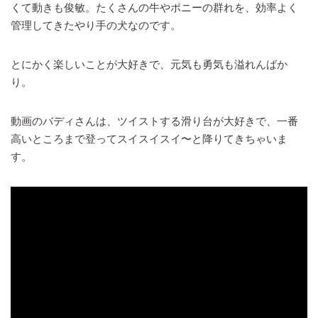
くて動きも俊敏。たくさんの牛やポニーの群れを、効率よく
管理してきたやり手の犬なのです。
とにかく楽しいことが大好きで、元気も勇気も溢れんばか
り。
動画のバディさんは、ツイストする滑り台が大好きで、一番
高いところまで登ってスイスイスイ〜と降りてきちゃいま
す。