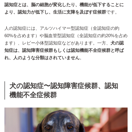
認知症とは、脳の細胞が変化したり、機能が低下することに
より、認知力が低下し、生活に支障を及ぼす症候群
です。
人の認知症には、アルツハイマー型認知症（全認知症の約
60%を占めます）や脳血管型認知症（全認知症の約20%を占め
ます）、レビー小体型認知症などがあります。一方、
犬の認
知症は、認知障害症候群もしくは認知機能不全症候群と呼ば
れ、人のような分類はされていません
。
犬の認知症〜認知障害症候群、認知
機能不全症候群