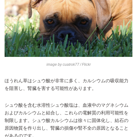
image by
cuatrok77
/ Flickr
ほうれん草はシュウ酸が非常に多く、カルシウムの吸収能力
を阻害し、腎臓を害する可能性があります。
シュウ酸を含む水溶性シュウ酸塩は、血液中のマグネシウム
およびカルシウムと結合し、これらの電解質の利用可能性を
制限します。シュウ酸カルシウムは徐々に固体化し、結石の
原因物質を作り出し、腎臓の損傷や腎不全の原因となること
があるのです。