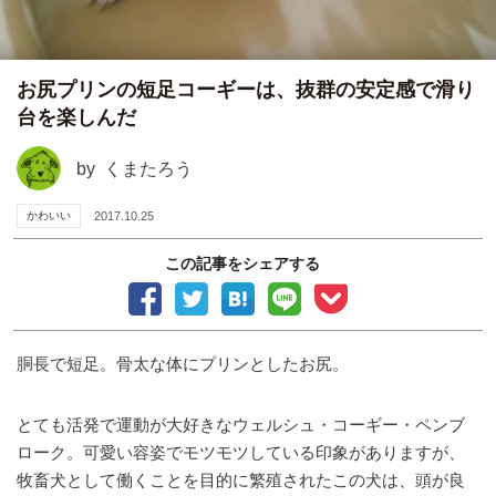
お尻プリンの短足コーギーは、抜群の安定感で滑り
台を楽しんだ
by
くまたろう
かわいい
2017.10.25
この記事をシェアする
胴長で短足。骨太な体にプリンとしたお尻。
とても活発で運動が大好きなウェルシュ・コーギー・ペンブ
ローク。可愛い容姿でモツモツしている印象がありますが、
牧畜犬として働くことを目的に繁殖されたこの犬は、頭が良