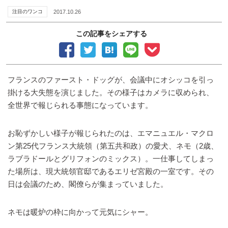
注目のワンコ
2017.10.26
この記事をシェアする
フランスのファースト・ドッグが、会議中にオシッコを引っ
掛ける大失態を演じました。その様子はカメラに収められ、
全世界で報じられる事態になっています。
お恥ずかしい様子が報じられたのは、エマニュエル・マクロ
ン第25代フランス大統領（第五共和政）の愛犬、ネモ（2歳、
ラブラドールとグリフォンのミックス）。一仕事してしまっ
た場所は、現大統領官邸であるエリゼ宮殿の一室です。その
日は会議のため、閣僚らが集まっていました。
ネモは暖炉の枠に向かって元気にシャー。