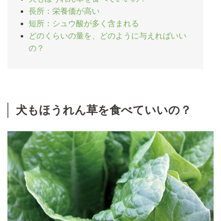
長所：栄養価が高い
短所：シュウ酸が多く含まれる
どのくらいの量を、どのように与えればいい
の？
犬もほうれん草を食べていいの？