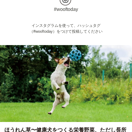
#wooftoday
インスタグラムを使って、ハッシュタグ
（#wooftoday）をつけて投稿してください
ほうれん草〜健康犬をつくる栄養野菜、ただし長所