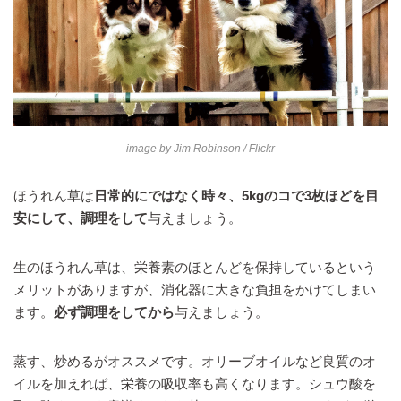
image by
Jim Robinson
/ Flickr
ほうれん草は
日常的にではなく時々、5kgのコで3枚ほどを目
安にして、調理をして
与えましょう。
生のほうれん草は、栄養素のほとんどを保持しているという
メリットがありますが、消化器に大きな負担をかけてしまい
ます。
必ず調理をしてから
与えましょう。
蒸す、炒めるがオススメです。オリーブオイルなど良質のオ
イルを加えれば、栄養の吸収率も高くなります。シュウ酸を