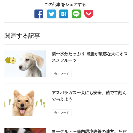
この記事をシェアする
関連する記事
梨〜水分たっぷり 胃腸が敏感な犬にオス
スメフルーツ
食・フード
アスパラガス〜犬にも安全、茹でて刻ん
で与えよう
食・フード
ヨーグルト〜腸内環境改善の味方。ただ