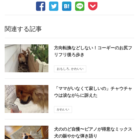
関連する記事
方向転換などしない！コーギーのお尻フ
リフリ後ろ歩き
おもしろ
,
かわいい
「ママがいなくて寂しいの」チャウチャ
ウは涙ながらに訴えた
かわいい
犬ののど自慢〜ピアノが得意なミックス
犬の賑やかな弾き語り