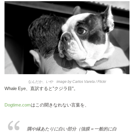
なんだか、いや image by
Carlos Varela
/ Flickr
Whale Eye、直訳すると”クジラ目”。
Dogtime.com
はこの聞きなれない言葉を、
隅や縁あたりに白い部分（強膜＝一般的に白