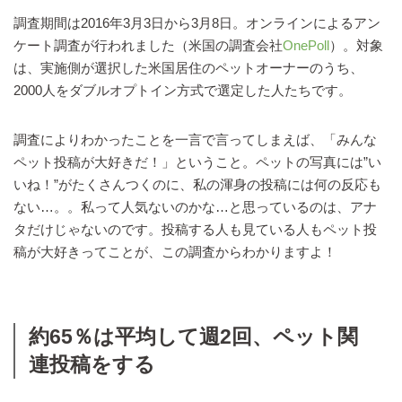
調査期間は2016年3月3日から3月8日。オンラインによるアン
ケート調査が行われました（米国の調査会社
OnePoll
）。対象
は、実施側が選択した米国居住のペットオーナーのうち、
2000人をダブルオプトイン方式で選定した人たちです。
調査によりわかったことを一言で言ってしまえば、「みんな
ペット投稿が大好きだ！」ということ。ペットの写真には”い
いね！”がたくさんつくのに、私の渾身の投稿には何の反応も
ない…。。私って人気ないのかな…と思っているのは、アナ
タだけじゃないのです。投稿する人も見ている人もペット投
稿が大好きってことが、この調査からわかりますよ！
約65％は平均して週2回、ペット関
連投稿をする