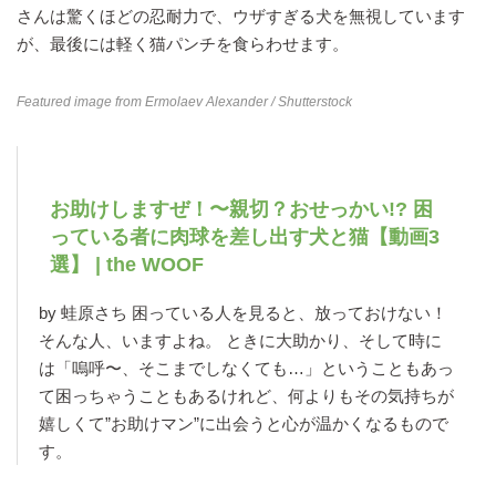
さんは驚くほどの忍耐力で、ウザすぎる犬を無視しています
が、最後には軽く猫パンチを食らわせます。
Featured image from
Ermolaev Alexander
/ Shutterstock
お助けしますぜ！〜親切？おせっかい!? 困
っている者に肉球を差し出す犬と猫【動画3
選】 | the WOOF
by 蛙原さち 困っている人を見ると、放っておけない！
そんな人、いますよね。 ときに大助かり、そして時に
は「嗚呼〜、そこまでしなくても…」ということもあっ
て困っちゃうこともあるけれど、何よりもその気持ちが
嬉しくて”お助けマン”に出会うと心が温かくなるもので
す。