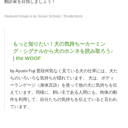
翻訳家を目指しましょう！
Featured image is by
Susan Schmitz
/ Shutterstock
もっと知りたい！犬の気持ち〜カーミン
グ・シグナルから犬のホンネを読み取ろう♪
| the WOOF
by Ayumi Fuji 普段何気なく見ている犬の仕草には、犬た
ちのいろいろな気持ちが隠れています。 犬は、ボディ
ーランゲージ（身体言語）を使って他の犬に気持ちを伝
えています。同様に、飼い主である人間にも、肉体の動
作を利用して、自分たちの気持ちを伝えていると言われ
ています。