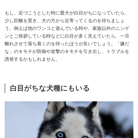
もし、近づこうとした時に愛犬が白目がちになっていたら、
少し距離を置き、犬の方から近寄ってくるのを待ちましょ
う。例えば他のワンコと遊んでいる時や、家族以外のニンゲ
ンとご挨拶している時などに白目が多く見えていたら、一旦
離れさせて落ち着くのを待ったほうが良いでしょう。「嫌だ
な」のキモチが防御や攻撃のキモチを引き出し、トラブルを
誘発するかもしれません。
白目がちな犬種にもいる