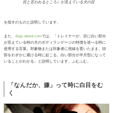
目と言われるところ）が見えている犬の目
を指すのものと説明しています。
また、
dogs.about.com
では、「トレイナーが、目に白い部分
が見えている時の犬のボディランゲージの特徴を述べる時に
使用する言葉。対象物または対象者に視線を置いたまま、頭
部をわずかに避ける時に起こる。白い部分が半月型になって
いることがわかる」と説明しています。ふむふむ。
「なんだか、嫌」って時に白目をむ
く