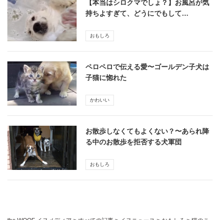
【本当はシロクマでしょ？】お風呂が気
持ちよすぎて、どうにでもして…
おもしろ
ペロペロで伝える愛〜ゴールデン子犬は
子猫に惚れた
かわいい
お散歩しなくてもよくない？〜あられ降
る中のお散歩を拒否する犬軍団
おもしろ