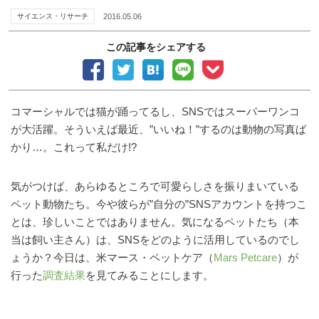
サイエンス・リサーチ
2016.05.06
この記事をシェアする
コマーシャルでは猫が踊ってるし、SNSではスーパーワンコ
が大活躍。そういえば最近、”いいね！”するのは動物の写真ば
かり…。これって私だけ!?
気がつけば、あらゆるところで可愛らしさを振りまいている
ペット動物たち。今や彼らが”自分の”SNSアカウントを持つこ
とは、珍しいことではありません。気になるペットたち（本
当は飼い主さん）は、SNSをどのように活用しているのでし
ょうか？今日は、米マース・ペットケア（
Mars Petcare
）が
行った
調査結果
を見てみることにします。