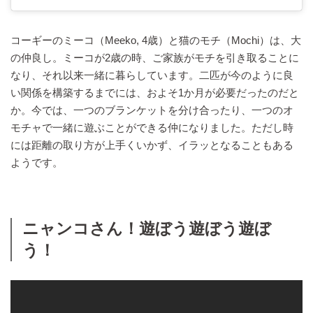
コーギーのミーコ（Meeko, 4歳）と猫のモチ（Mochi）は、大
の仲良し。ミーコが2歳の時、ご家族がモチを引き取ることに
なり、それ以来一緒に暮らしています。二匹が今のように良
い関係を構築するまでには、およそ1か月が必要だったのだと
か。今では、一つのブランケットを分け合ったり、一つのオ
モチャで一緒に遊ぶことができる仲になりました。ただし時
には距離の取り方が上手くいかず、イラッとなることもある
ようです。
ニャンコさん！遊ぼう遊ぼう遊ぼ
う！