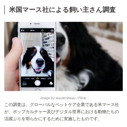
米国マース社による飼い主さん調査
image by
wautersbeau
/ Flickr
この調査は、グローバルなペットケア企業である米マース社
が、ポップカルチャー及びデジタル世界における動物たちの
活躍ぶりを明らかにするために実施したものです。