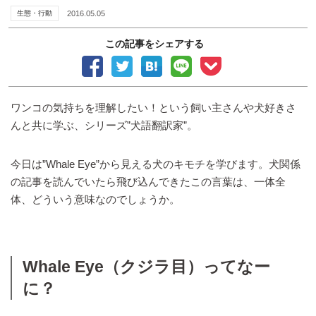
生態・行動
2016.05.05
この記事をシェアする
ワンコの気持ちを理解したい！という飼い主さんや犬好きさ
んと共に学ぶ、シリーズ”犬語翻訳家”。
今日は”Whale Eye”から見える犬のキモチを学びます。犬関係
の記事を読んでいたら飛び込んできたこの言葉は、一体全
体、どういう意味なのでしょうか。
Whale Eye（クジラ目）ってなー
に？