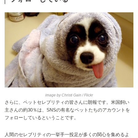
image by
Christi Gain
/ Flickr
さらに、ペットセレブリティの皆さんに朗報です。米国飼い
主さんの約30％は、SNSの有名なペットたちのアカウントを
フォローしているということです。
人間のセレブリティの一挙手一投足が多くの関心を集めるよ