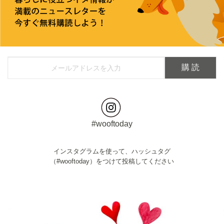
#wooftoday
インスタグラムを使って、ハッシュタグ
（#wooftoday）をつけて投稿してください