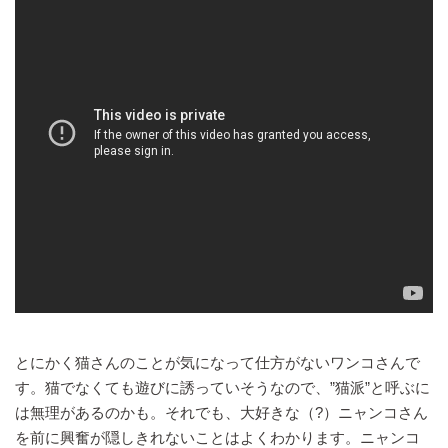
とにかく猫さんのことが気になって仕方がないワンコさんで
す。猫でなくても遊びに誘っていそうなので、”猫派”と呼ぶに
は無理があるのかも。それでも、大好きな（?）ニャンコさん
を前に興奮が隠しきれないことはよくわかります。ニャンコ