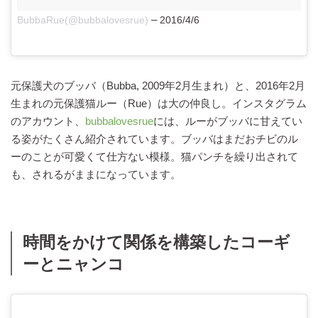
–
BubbaRue(@bubbalovesrue)
2016/4/6
元保護犬のブッバ（Bubba, 2009年2月生まれ）と、2016年2月
生まれの元保護猫ルー（Rue）は大の仲良し。インスタグラム
のアカウント、
bubbalovesrue
には、ルーがブッバに甘えてい
る姿がたくさん紹介されています。ブッバはまだおチビのル
ーのことが可愛くて仕方ない模様。猫パンチを繰り出されて
も、されるがままになっています。
時間をかけて関係を構築したコーギ
ーとニャンコ