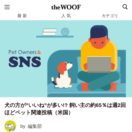
最 新
人 気
カテゴリ
犬の方が”いいね”が多い!? 飼い主の約65％は週2回
ほどペット関連投稿（米国）
by
編集部