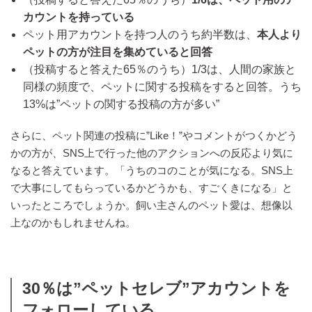
カウントを持っている
ペット用アカウントを持つ人のうち約半数は、
本人より
ペットの方が注目を集めていると回答
（投稿すると答えた65％のうち）1/3は、人間の家族と
同様の頻度で、ペットに関する投稿をすると回答。うち
13%は”ペットの関する投稿の方が多い”
さらに、ペット関連の投稿に”Like！”やコメントがつくかどう
かの方が、SNS上で行った他のアクションへの反応より気に
なると答えています。「うちのコのことが気になる。SNS上
で大事にしてもらっているかどうかも、すごくきになる」と
いったところでしょうか。飼い主さんのペット愛は、想像以
上なのかもしれませんね。
30％は”ペットセレブ”アカウントを
フォローしている