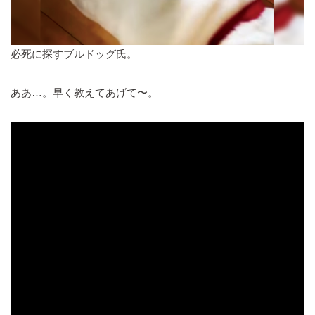
必死に探すブルドッグ氏。
ああ…。早く教えてあげて〜。