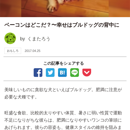
ベーコンはどこだ？〜幸せはブルドッグの背中に
by
くまたろう
おもしろ
2017.04.25
この記事をシェアする
美味しいものに貪欲な犬といえばブルドッグ。肥満に注意が
必要な犬種です。
旺盛な食欲、比較的太りやすい体質、暑さに弱い性質で運動
不足になりがちな彼らは、肥満になりやすいワンコの筆頭に
あげられます。彼らの容姿も、健康スタイルの維持を阻みま