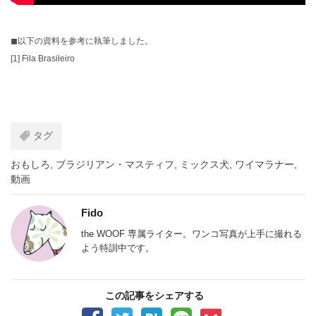
◼︎以下の資料を参考に執筆しました。
[1]
Fila Brasileiro
タグ
おもしろ
,
ブラジリアン・マスティフ
,
ミックス犬
,
ワイマラナー
,
動画
Fido
the WOOF 専属ライター。ワンコ写真が上手に撮れる
よう特訓中です。
この記事をシェアする