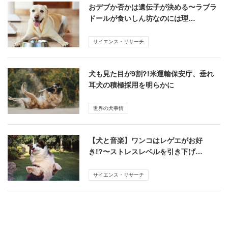
おデブか否かは遺伝子が決める〜ラブラ
ドールが食いしん坊なのには理…
サイエンス・リサーチ
犬も見た目が9割?!米運輸保安庁、垂れ
耳犬の積極採用を明らかに
世界の犬事情
【犬と音楽】ワンコはレゲエがお好
き!?〜ストレスレベルを引き下げ…
サイエンス・リサーチ