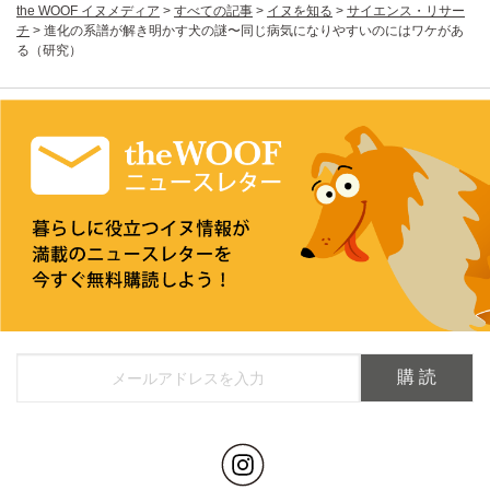
the WOOF イヌメディア
>
すべての記事
>
イヌを知る
>
サイエンス・リサー
チ
>
進化の系譜が解き明かす犬の謎〜同じ病気になりやすいのにはワケがあ
る（研究）