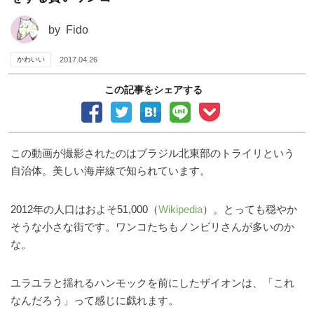
by
Fido
かわいい
2017.04.26
この記事をシェアする
この動画が撮影されたのはブラジル北東部のトライリという
自治体。美しい海岸線で知られています。
2012年の人口はおよそ51,000（
Wikipedia
）。とっても穏やか
そうな小さな街です。ワンコたちもノンビリさんが多いのか
な。
ユラユラと揺れるハンモックを前にしたザイオンは、「これ
なんだろう」って感じに戯れます。