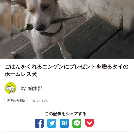
ごはんをくれるニンゲンにプレゼントを贈るタイの
ホームレス犬
by
編集部
世界の犬事情
2017.04.26
この記事をシェアする