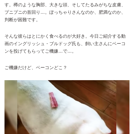
す。樽のような胸部、大きな頭、そしてたるみがちな皮膚、
プニプニの首回り…。ぽっちゃりさんなのか、肥満なのか、
判断が困難です。
そんな彼らはとにかく食べるのが大好き。今日ご紹介する動
画のイングリッシュ・ブルドッグ氏も、飼い主さんにベーコ
ンを投げてもらってご機嫌…で…。
ご機嫌だけど、ベーコンどこ？