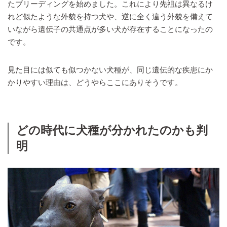
たブリーディングを始めました。これにより先祖は異なるけ
れど似たような外貌を持つ犬や、逆に全く違う外貌を備えて
いながら遺伝子の共通点が多い犬が存在することになったの
です。
見た目には似ても似つかない犬種が、同じ遺伝的な疾患にか
かりやすい理由は、どうやらここにありそうです。
どの時代に犬種が分かれたのかも判
明