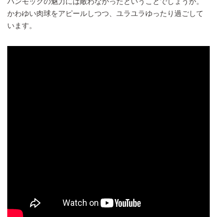
ハンモックの魅力には敵わなかったということでしょうか。
かわゆい肉球をアピールしつつ、ユラユラゆったり過ごして
います。