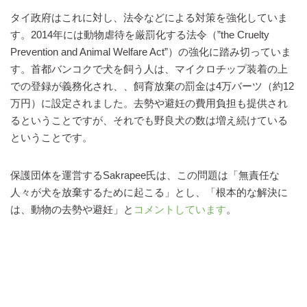
タイ政府はこれに対し、法令などによる対策を強化していま
す。2014年には動物虐待を厳罰化する法令（”the Cruelty
Prevention and Animal Welfare Act”）の強化に踏み切っていま
す。首都バンコクで犬を飼う人は、マイクロチップ装着の上
での登録が義務化され、、飼育放棄の罰金は4万バーツ（約12
万円）に設定されました。去勢や避妊の費用負担も提供され
るということですが、それでも野良犬の数は増え続けている
ということです。
保護団体を運営するSakrapee氏は、この問題は「無責任な
人々が犬を放棄するために起こる」とし、「根本的な解決に
は、動物の去勢や避妊」と
コメントしています
。