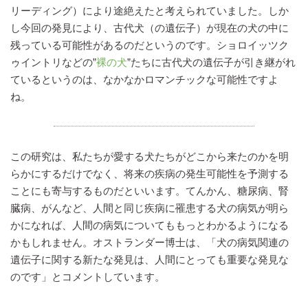
リーディング）により途絶えたと考えられていました。しか
し今回の発見により、古代犬（の遺伝子）が現在の犬の中に
残っている可能性があるのだというのです。ショロイッツク
ゥイントリなどの”
裸の犬
”たちに古代犬の遺伝子が引き継がれ
ているというのは、なかなかロマンチックな可能性ですよ
ね。
この研究は、私たちが愛する犬たちがどこから来たのかを明
らかにするだけでなく、将来の疾病の発生可能性を予測する
ことにも寄与するものだといいます。てんかん、糖尿病、腎
臓病、がんなど、人間と同じ疾病に罹患する犬の病気が明ら
かになれば、人間の病気についてももっとわかるようになる
かもしれません。オストランダー博士は、「犬の病気関連の
遺伝子に関する新たな発見は、人間にとっても重要な発見な
のです」とコメントしています。