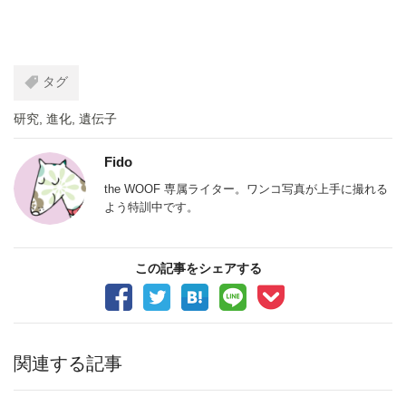
タグ
研究
,
進化
,
遺伝子
Fido
the WOOF 専属ライター。ワンコ写真が上手に撮れる
よう特訓中です。
この記事をシェアする
関連する記事