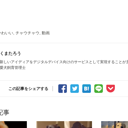
かわいい
,
チャウチャウ
,
動画
くまたろう
新しいアイディアをデジタルデバイス向けのサービスとして実現することが主
愛犬飼育管理士
この記事をシェアする
記事