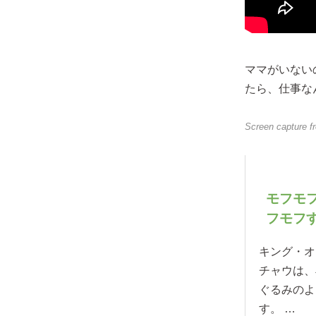
ママがいない
たら、仕事な
Screen capture 
モフモ
フモフす
キング・オ
チャウは、
ぐるみのよ
す。 …