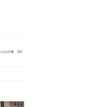
なお仕事。JKC