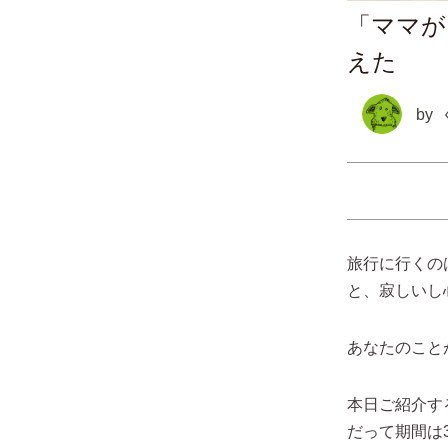
「ママが
えた
by
旅行に行くの
と、寂しいし
あなたのこと
本日ご紹介す
だって期間は