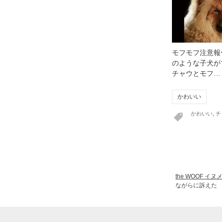
モフモフ注意報
のような子犬が
チャウとモフ…
かわいい
かわいい
,
チ
the WOOF イ
ながらに訴えた