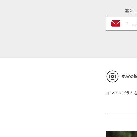
暮らし
#wooft
インスタグラム