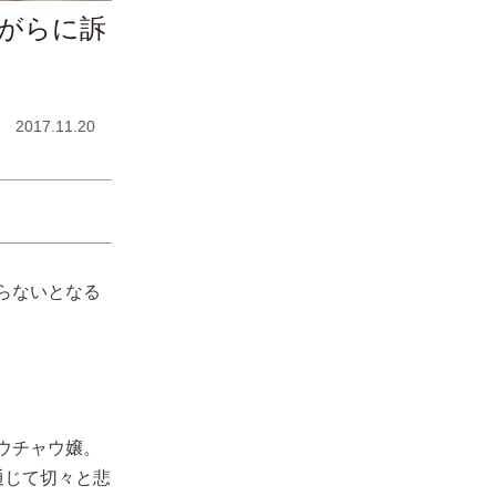
がらに訴
2017.11.20
らないとなる
ウチャウ嬢。
通じて切々と悲