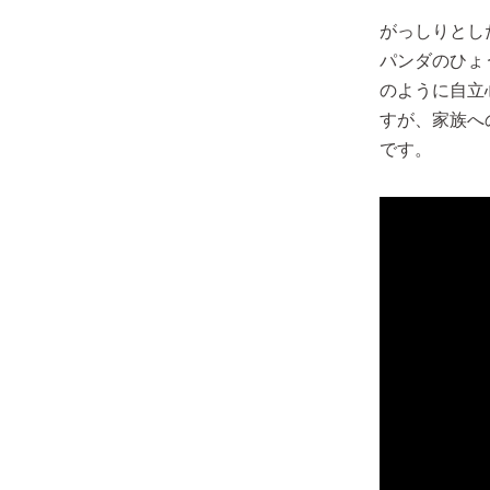
がっしりとし
パンダのひょ
のように自立
すが、家族へ
です。