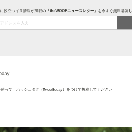
に役立つイヌ情報が満載の
「theWOOFニュースレター」
を今すぐ無料購読
oday
を使って、ハッシュタグ
（#wooftoday）をつけて投稿してください