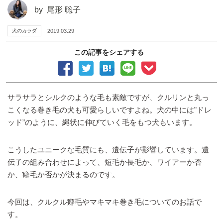
by
尾形 聡子
犬のカラダ
2019.03.29
この記事をシェアする
サラサラとシルクのような毛も素敵ですが、クルリンと丸っ
こくなる巻き毛の犬も可愛らしいですよね。犬の中には”ドレ
ッド”のように、縄状に伸びていく毛をもつ犬もいます。
こうしたユニークな毛質にも、遺伝子が影響しています。遺
伝子の組み合わせによって、短毛か長毛か、ワイアーか否
か、癖毛か否かが決まるのです。
今回は、クルクル癖毛やマキマキ巻き毛についてのお話で
す。