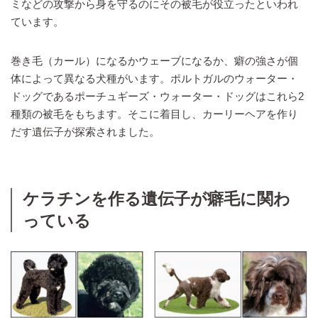
ミなどの攻撃から身を守るのにその被毛が役立ったといわれ
ています。
巻き毛（カール）になるかウェーブになるか、癖の強さが個
体によって異なる犬種がいます。ポルトガルのウォーター・
ドッグであるポーチュギーズ・ウォーター・ドッグはこれら2
種類の被毛をもちます。そこに着目し、カーリーヘアを作り
だす遺伝子が探索されました。
ケラチンを作る遺伝子が癖毛に関わ
っている