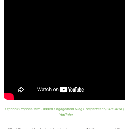
Flipbook Proposal with Hidden Engagement Ring Compartment (ORIGINAL)
– YouTube