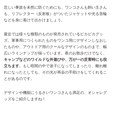
悲しい事故を未然に防ぐためにも、ワンコさんも飼い主さん
も、リフレクター（反射板）がついたジャケットや光る首輪
などを身に着けて出かけましょう。
最近では様々な種類のものが発売されているピカピカグッ
ズ。軍事用につくられたものをワンコ用にデザインしなおし
たものや、アウトドア用のクールなデザインのものまで、幅
広いラインナップが揃っています。夜のお散歩だけでなく、
キャンプなどのワイルドな外遊びや、万が一の災害時にも役
立ちます
。もし暗闇の中で迷子になってしまったり、離れ離
れになったとしても、その光が再会の手助けをしてくれるこ
とがあるのです。
デザインや機能にうるさいワンコさんも満足の、オシャレグ
ッズをご紹介しますね！