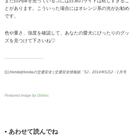
また白内障を患っているコには白系のライトは眩しすぎるこ
とがあります。こういった場合にはオレンジ系の光がお勧め
です。
色や重さ、強度を確認して、あなたの愛犬にぴったりのグッ
ズを見つけて下さいね♡
[1]
Honda|Hondaの交通安全 | 交通安全情報紙「SJ」2014年SJ12・1月号
Featured image by
Orbiloc
▪︎ あわせて読んでね