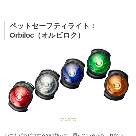
ペットセーフティライト：
Orbiloc（オルビロク）
(c)
Orbiloc
いつもピカピカするのは嫌って、思っているかもしれない