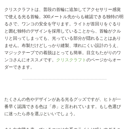
クリスクラフトは、普段の首輪に追加してアクセサリー感覚
で使える光る首輪。300メートル先からも確認できる独特の明
るさで、ワンコの安全を守ります。ライトが首回りをぐるり
と囲む独特のデザインを採用していることから、首輪がクル
リと回ってしまっても、光っている部分が隠れることはあり
ません。布製だけどしっかり縫製、壊れにくい設計のうえ、
マジックテープでの着脱はとっても簡単。目立ちたがりのワ
ンコさんにオススメです。
クリスクラフト
のページからオー
ダーできます。
たくさんの色やデザインがある光るグッズですが、ヒトが一
番早く認識できる色は「赤」と言われています。もし色選び
に迷ったら赤を選ぶといいでしょう。