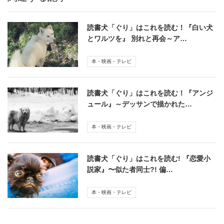
読書犬「ぐり」はこれを読む！『白い犬
とワルツを』 別れと再会～ア…
本・映画・テレビ
読書犬「ぐり」はこれを読む！『アンジ
ュール』～デッサンで描かれた…
本・映画・テレビ
読書犬「ぐり」はこれを読む! 『恋愛小
説家』〜似た者同士?! 偏…
本・映画・テレビ