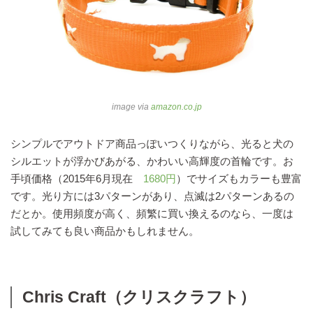
image via
amazon.co.jp
シンプルでアウトドア商品っぽいつくりながら、光ると犬の
シルエットが浮かびあがる、かわいい高輝度の首輪です。お
手頃価格（2015年6月現在
1680円
）でサイズもカラーも豊富
です。光り方には3パターンがあり、点滅は2パターンあるの
だとか。使用頻度が高く、頻繁に買い換えるのなら、一度は
試してみても良い商品かもしれません。
Chris Craft（クリスクラフト）