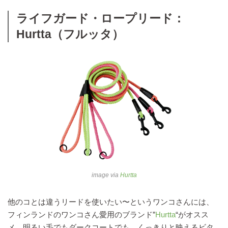
ライフガード・ロープリード：
Hurtta（フルッタ）
image via
Hurtta
他のコとは違うリードを使いたい〜というワンコさんには、
フィンランドのワンコさん愛用のブランド”
Hurtta
“がオスス
メ。明るい毛でもダークコートでも、くっきりと映えるビタ