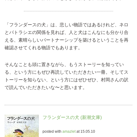
「フランダースの犬」は、悲しい物語ではあるけれど、ネロ
とパトラシエの関係を見れば、人と犬はこんなにも分かり合
える、素晴らしいパートナーシップを築けるということを再
確認させてくれる物語でもあります。
そんなことも頭に置きながら、もうストーリーを知ってい
る、という方にもぜひ再読していただきたい一冊。そしてス
トーリーを知らない、という方にはぜひぜひ、村岡さんの訳
で読んでいただきたいな〜と思います。
フランダースの犬 (新潮文庫)
posted with
amazlet
at 15.05.10