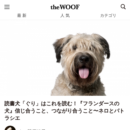
最 新
人 気
カテゴリ
読書犬「ぐり」はこれを読む！『フランダースの
犬』信じ合うこと、つながり合うこと〜ネロとパト
ラシエ