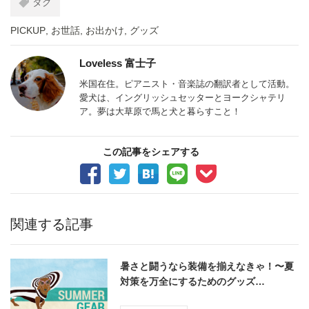
タグ
PICKUP
,
お世話
,
お出かけ
,
グッズ
Loveless 富士子
米国在住。ピアニスト・音楽誌の翻訳者として活動。
愛犬は、イングリッシュセッターとヨークシャテリ
ア。夢は大草原で馬と犬と暮らすこと！
この記事をシェアする
関連する記事
暑さと闘うなら装備を揃えなきゃ！〜夏
対策を万全にするためのグッズ…