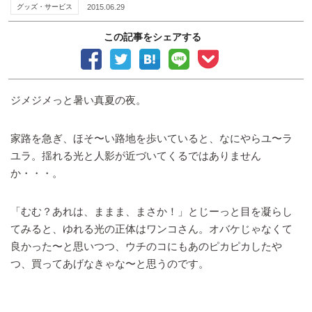
グッズ・サービス
2015.06.29
この記事をシェアする
ジメジメっと暑い真夏の夜。
家路を急ぎ、ほそ〜い路地を歩いていると、なにやらユ〜ラ
ユラ。揺れる光と人影が近づいてくるではありません
か・・・。
「むむ？あれは、ままま、まさか！」とじーっと目を凝らし
てみると、ゆれる光の正体はワンコさん。オバケじゃなくて
良かった〜と思いつつ、ウチのコにもあのピカピカしたや
つ、買ってあげなきゃな〜と思うのです。