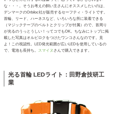
な・・・。そうお考えの飼い主さんにオススメしたいのは、
デンマークのOrbiloc社が販売するセーフティ・ライトです。
首輪、リード、ハーネスなど、いろいろな所に装着できる
（マジックテープのベルトとクリップが付属）ので、首周り
が光るのうっとうしい！ってコでもOK。ちなみにトップに掲
載した写真はオルビロクをつけたワンコさんなのです。見
よ！この視認性。LED発光範囲が広いLEDを使用しているの
で、電池も長持ち。
スマイヌ
さんで購入できます。
光る首輪 LEDライト：田野倉技研工
業