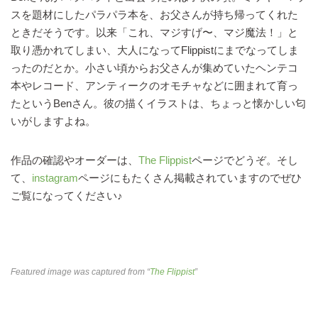
スを題材にしたパラパラ本を、お父さんが持ち帰ってくれた
ときだそうです。以来「これ、マジすげ〜、マジ魔法！」と
取り憑かれてしまい、大人になってFlippistにまでなってしま
ったのだとか。小さい頃からお父さんが集めていたヘンテコ
本やレコード、アンティークのオモチャなどに囲まれて育っ
たというBenさん。彼の描くイラストは、ちょっと懐かしい匂
いがしますよね。
作品の確認やオーダーは、
The Flippist
ページでどうぞ。そし
て、
instagram
ページにもたくさん掲載されていますのでぜひ
ご覧になってください♪
Featured image was captured from “
The Flippist
”