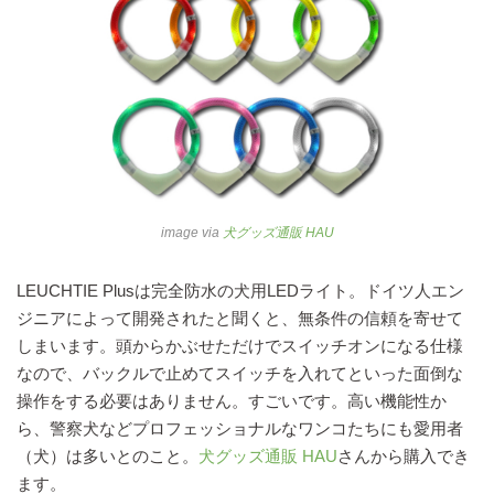
image via
犬グッズ通販 HAU
LEUCHTIE Plusは完全防水の犬用LEDライト。ドイツ人エン
ジニアによって開発されたと聞くと、無条件の信頼を寄せて
しまいます。頭からかぶせただけでスイッチオンになる仕様
なので、バックルで止めてスイッチを入れてといった面倒な
操作をする必要はありません。すごいです。高い機能性か
ら、警察犬などプロフェッショナルなワンコたちにも愛用者
（犬）は多いとのこと。
犬グッズ通販 HAU
さんから購入でき
ます。