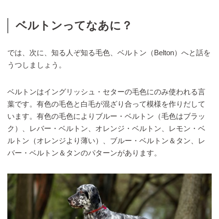
ベルトンってなあに？
では、次に、知る人ぞ知る毛色、ベルトン（Belton）へと話を
うつしましょう。
ベルトンはイングリッシュ・セターの毛色にのみ使われる言
葉です。有色の毛色と白毛が混ざり合って模様を作りだして
います。有色の毛色によりブルー・ベルトン（毛色はブラッ
ク）、レバー・ベルトン、オレンジ・ベルトン、レモン・ベ
ルトン（オレンジより薄い）、ブルー・ベルトン＆タン、レ
バー・ベルトン＆タンのパターンがあります。