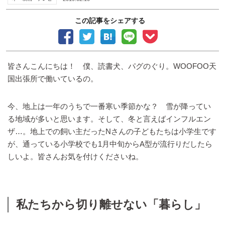
この記事をシェアする
皆さんこんにちは！ 僕、読書犬、パグのぐり。WOOFOO天
国出張所で働いているの。
今、地上は一年のうちで一番寒い季節かな？ 雪が降ってい
る地域が多いと思います。そして、冬と言えばインフルエン
ザ…。地上での飼い主だったNさんの子どもたちは小学生です
が、通っている小学校でも1月中旬からA型が流行りだしたら
しいよ。皆さんお気を付けくださいね。
私たちから切り離せない「暮らし」