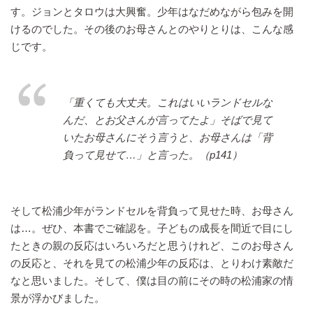
す。ジョンとタロウは大興奮。少年はなだめながら包みを開
けるのでした。その後のお母さんとのやりとりは、こんな感
じです。
「重くても大丈夫。これはいいランドセルな
んだ、とお父さんが言ってたよ」そばで見て
いたお母さんにそう言うと、お母さんは「背
負って見せて…」と言った。（p141）
そして松浦少年がランドセルを背負って見せた時、お母さん
は…。ぜひ、本書でご確認を。子どもの成長を間近で目にし
たときの親の反応はいろいろだと思うけれど、このお母さん
の反応と、それを見ての松浦少年の反応は、とりわけ素敵だ
なと思いました。そして、僕は目の前にその時の松浦家の情
景が浮かびました。