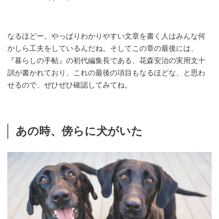
なるほどー。やっぱりわかりやすい文章を書く人はみんな何
かしら工夫をしているんだね。そしてこの章の最後には、
『暮らしの手帖』の初代編集長である、花森安治の実用文十
訓が書かれており、これの最後の項目もなるほどな、と思わ
せるので、ぜひぜひ確認してみてね。
あの時、傍らに犬がいた