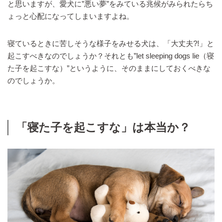
と思いますが、愛犬に”悪い夢”をみている兆候がみられたらち
ょっと心配になってしまいますよね。
寝ているときに苦しそうな様子をみせる犬は、「大丈夫?!」と
起こすべきなのでしょうか？それとも”let sleeping dogs lie（寝
た子を起こすな）”というように、そのままにしておくべきな
のでしょうか。
「寝た子を起こすな」は本当か？