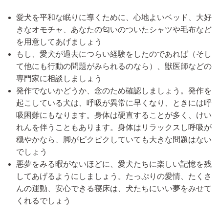
愛犬を平和な眠りに導くために、心地よいベッド、大好
きなオモチャ、あなたの匂いのついたシャツや毛布など
を用意してあげましょう
もし、愛犬が過去につらい経験をしたのであれば（そし
て他にも行動の問題がみられるのなら）、獣医師などの
専門家に相談しましょう
発作でないかどうか、念のため確認しましょう。発作を
起こしている犬は、呼吸が異常に早くなり、ときには呼
吸困難にもなります。身体は硬直することが多く、けい
れんを伴うこともあります。身体はリラックスし呼吸が
穏やかなら、脚がピクピクしていても大きな問題はない
でしょう
悪夢をみる暇がないほどに、愛犬たちに楽しい記憶を残
してあげるようにしましょう。たっぷりの愛情、たくさ
んの運動、安心できる寝床は、犬たちにいい夢をみせて
くれるでしょう