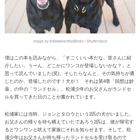
image by
InBetweentheBlinks
/ Shutterstock
僕はこの本を読みながら、「すごくいい本だな。皆さんに紹
介したい。うーん、どこかにワンコが登場しないかな？」と
思って読んでいました(笑)。そしたらなんと、その気持ちが通
じたのか、登場したのです！犬が！ それは第4章「回想は妙
薬」の中の「ランドセル」。松浦少年のお父さんがランドセ
ルを買ってきた日のことが書かれています。
松浦家には当時、ジョンとタロウという2匹の犬がいました。
お父さんの帰りを待ち構えていたであろう2匹は、彼が帰宅す
るとワンワンと吠えて家族にそれを知らせます。そして、松
浦少年はお父さんが持ち帰ったランドセルを受け取るので