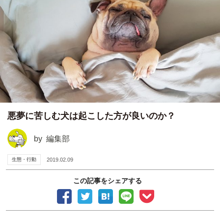
悪夢に苦しむ犬は起こした方が良いのか？
by
編集部
生態・行動
2019.02.09
この記事をシェアする