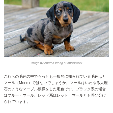
image by
Andrea Wong
/ Shutterstock
これらの毛色の中でもっとも一般的に知られている毛色はと
マール（Merle）ではないでしょうか。マールはいわゆる大理
石のようなマーブル模様をした毛色です。ブラック系の場合
はブルー・マール、レッド系はレッド・マールとも呼び分け
られています。