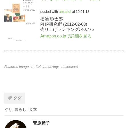
posted with
amazlet
at 19.01.18
松浦 弥太郎
PHP研究所 (2012-02-03)
売り上げランキング: 40,775
Amazon.co.jpで詳細を見る
Featured image credit
Kalamurzing
/ shutterstock
タグ
ぐり
,
暮らし
,
犬本
菅原然子