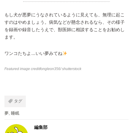
もし犬が悪夢にうなされているように見えても、無理に起こ
すのはやめましょう。病気などが懸念されるなら、その様子
を録画や録音したうえで、獣医師に相談することをお勧めし
ます。
ワンコたちよ…いい夢みてね
Featured image credit
fongleon356
/ shutterstock
タグ
夢
,
睡眠
編集部