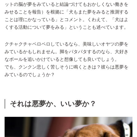
ットの脳が夢をみていると結論づけてもおかしくない働きを
みせることを報告）を根拠に「犬もまた夢をみると推測する
ことは理にかなっている」とコメント。くわえて、「犬はよ
くする活動について夢をみる」ということも述べています。
クチャクチャペロペロしているなら、美味しいオヤツの夢を
みているかもしれません。脚をパタパタするのなら、大好き
なボールを追いかけていると想像しても良いでしょう。
でも、クンクン悲しく苦しそうに鳴くときは？彼らは悪夢を
みているのでしょうか？
それは悪夢か、いい夢か？