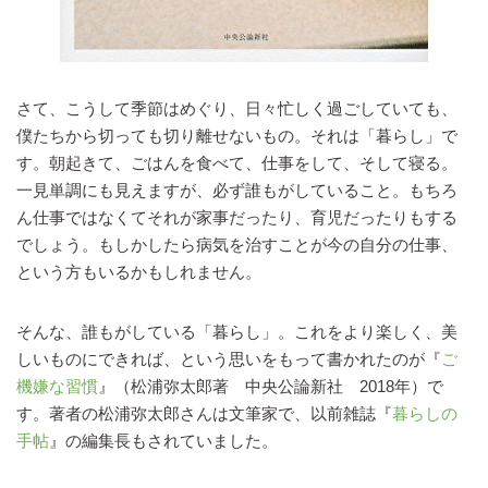
さて、こうして季節はめぐり、日々忙しく過ごしていても、
僕たちから切っても切り離せないもの。それは「暮らし」で
す。朝起きて、ごはんを食べて、仕事をして、そして寝る。
一見単調にも見えますが、必ず誰もがしていること。もちろ
ん仕事ではなくてそれが家事だったり、育児だったりもする
でしょう。もしかしたら病気を治すことが今の自分の仕事、
という方もいるかもしれません。
そんな、誰もがしている「暮らし」。これをより楽しく、美
しいものにできれば、という思いをもって書かれたのが『
ご
機嫌な習慣
』（松浦弥太郎著 中央公論新社 2018年）で
す。著者の松浦弥太郎さんは文筆家で、以前雑誌『
暮らしの
手帖
』の編集長もされていました。