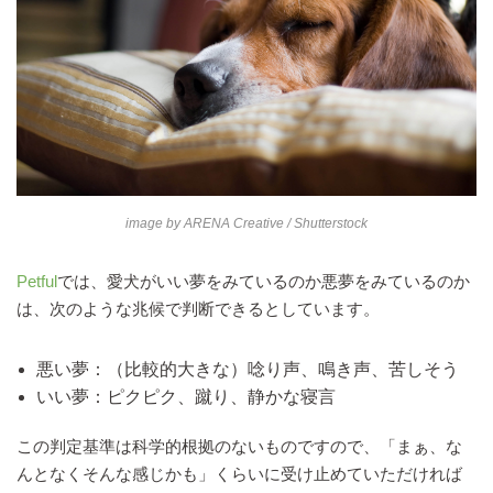
image by
ARENA Creative
/ Shutterstock
Petful
では、愛犬がいい夢をみているのか悪夢をみているのか
は、次のような兆候で判断できるとしています。
悪い夢：（比較的大きな）唸り声、鳴き声、苦しそう
いい夢：ピクピク、蹴り、静かな寝言
この判定基準は科学的根拠のないものですので、「まぁ、な
んとなくそんな感じかも」くらいに受け止めていただければ