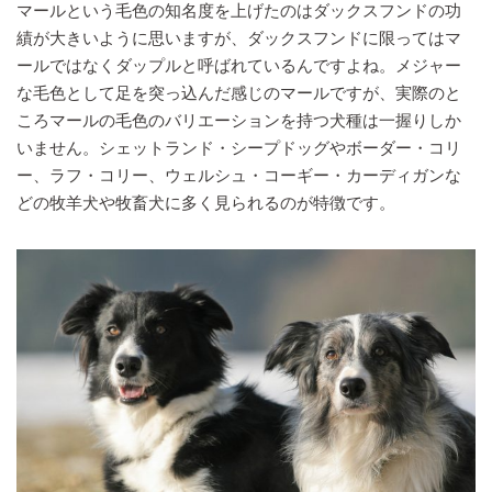
マールという毛色の知名度を上げたのはダックスフンドの功
績が大きいように思いますが、ダックスフンドに限ってはマ
ールではなくダップルと呼ばれているんですよね。メジャー
な毛色として足を突っ込んだ感じのマールですが、実際のと
ころマールの毛色のバリエーションを持つ犬種は一握りしか
いません。シェットランド・シープドッグやボーダー・コリ
ー、ラフ・コリー、ウェルシュ・コーギー・カーディガンな
どの牧羊犬や牧畜犬に多く見られるのが特徴です。