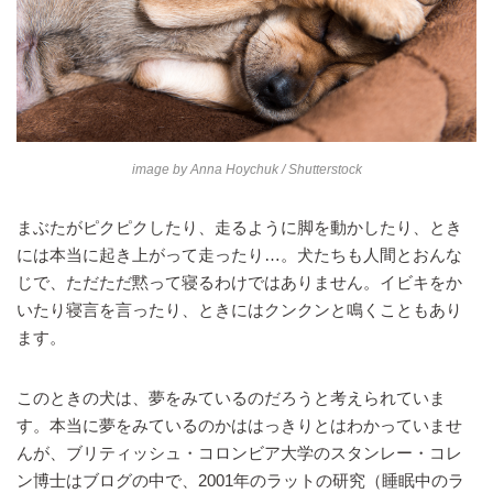
image by
Anna Hoychuk
/ Shutterstock
まぶたがピクピクしたり、走るように脚を動かしたり、とき
には本当に起き上がって走ったり…。犬たちも人間とおんな
じで、ただただ黙って寝るわけではありません。イビキをか
いたり寝言を言ったり、ときにはクンクンと鳴くこともあり
ます。
このときの犬は、夢をみているのだろうと考えられていま
す。本当に夢をみているのかははっきりとはわかっていませ
んが、ブリティッシュ・コロンビア大学のスタンレー・コレ
ン博士はブログの中で、2001年のラットの研究（睡眠中のラ