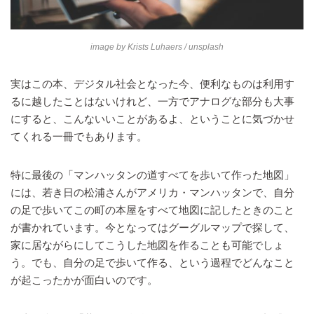
image by
Krists Luhaers
/ unsplash
実はこの本、デジタル社会となった今、便利なものは利用す
るに越したことはないけれど、一方でアナログな部分も大事
にすると、こんないいことがあるよ、ということに気づかせ
てくれる一冊でもあります。
特に最後の「マンハッタンの道すべてを歩いて作った地図」
には、若き日の松浦さんがアメリカ・マンハッタンで、自分
の足で歩いてこの町の本屋をすべて地図に記したときのこと
が書かれています。今となってはグーグルマップで探して、
家に居ながらにしてこうした地図を作ることも可能でしょ
う。でも、自分の足で歩いて作る、という過程でどんなこと
が起こったかが面白いのです。