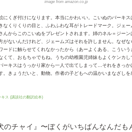
image from
amazon.co.jp
絵にくぎ付けになります。本当にかわいい。こいぬのバーキス
きなくりくりの目と、ふわふわな耳がトレードマーク。ジェー
さんからこのこいぬをプレゼントされます。姉のネル＝ジーン
方がないんだけれど、ジェームズはそれを許しません。なぜな
ワードに触らせてくれなかったから（あーよくある、こういう
なくて、おもちゃでもね。うちの幼稚園児姉妹もよくケンカし
バーキスはうっかり家から一人で出てしまって…それをきっか
す。きょうだいと、動物。作者の子どもへの温かいまなざしを
キス (講談社の翻訳絵本)
犬のチャイ』〜ぼくがいちばんなんだも