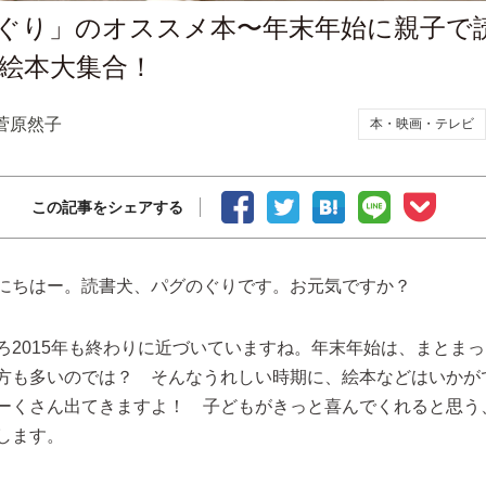
ぐり」のオススメ本〜年末年始に親子で
絵本大集合！
菅原然子
本・映画・テレビ
この記事をシェアする
にちはー。読書犬、パグのぐりです。お元気ですか？
ろ2015年も終わりに近づいていますね。年末年始は、まとま
方も多いのでは？ そんなうれしい時期に、絵本などはいかが
ーくさん出てきますよ！ 子どもがきっと喜んでくれると思う
します。