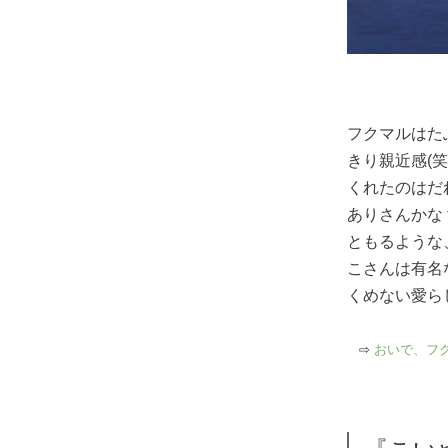
フクマルはた
きり親近感(
くれたのはだ
ありさんかな
ともるような
こさんは有名
くめない愛ら
⇨
おいで、フク