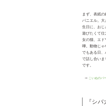
まず、表紙の
パニエル。大
生日に、おじ
遊びたくて仕
女の猫、エド
嘩。動物じゃ
でもある日、
で話し合いま
です。
⇨
こいぬのバー
『シバ