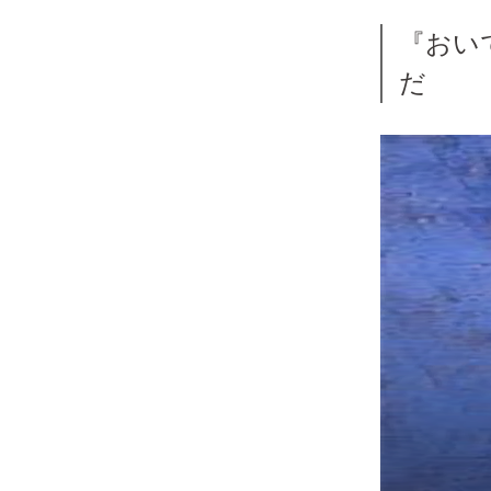
『おい
だ