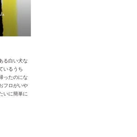
ある白い犬な
ているうち
帰ったのにな
おフロがいや
たいに簡単に