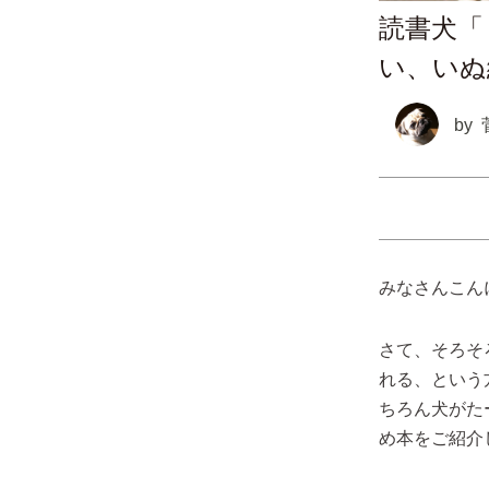
読書犬「
い、いぬ
by
みなさんこん
さて、そろそ
れる、という
ちろん犬がた
め本をご紹介