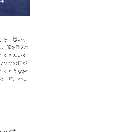
から、思いっ
ル。僕を呼んで
たくさんいる
ウソクの灯が
たくどうなお
の、どこかに