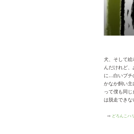
犬、そして絵
んだけれど、
に…白いブチ
かなか飼い主
って僕も同じ
は脱走でき
⇨
どろんこハリ