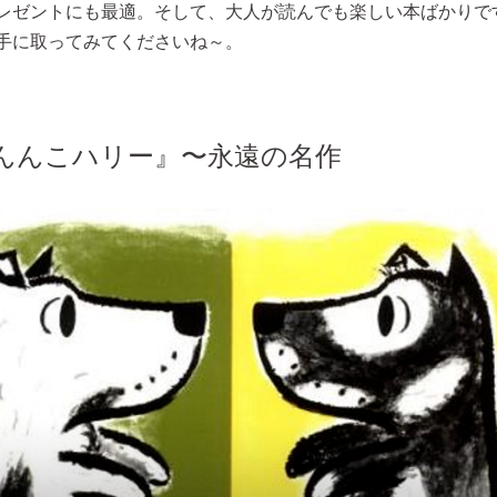
レゼントにも最適。そして、大人が読んでも楽しい本ばかりで
手に取ってみてくださいね～。
んんこハリー』〜永遠の名作