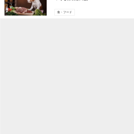
食・フード