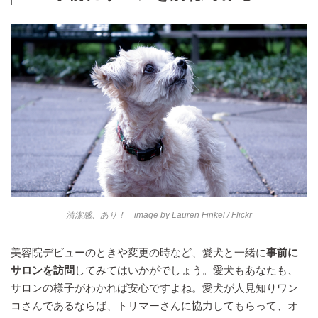
清潔感、あり！ image by
Lauren Finkel
/ Flickr
美容院デビューのときや変更の時など、愛犬と一緒に
事前に
サロンを訪問
してみてはいかがでしょう。愛犬もあなたも、
サロンの様子がわかれば安心ですよね。愛犬が人見知りワン
コさんであるならば、トリマーさんに協力してもらって、オ