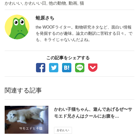
かわいい
,
かわいい日
,
他の動物
,
動画
,
猫
蛙原さち
the WOOFライター。動物研究ネタなど、面白い情報
を発掘するのが趣味。論文の翻訳に苦戦する日々。で
も、キライじゃないんだよね。
この記事をシェアする
関連する記事
かわい子猫ちゃん、遊んであげるぜ〜サ
モエド兄さんはクールにお腹を…
かわいい