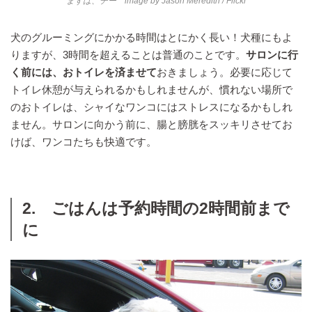
まずは、チー image by
Jason Meredith
/ Flickr
犬のグルーミングにかかる時間はとにかく長い！犬種にもよ
りますが、3時間を超えることは普通のことです。
サロンに行
く前には、おトイレを済ませて
おきましょう。必要に応じて
トイレ休憩が与えられるかもしれませんが、慣れない場所で
のおトイレは、シャイなワンコにはストレスになるかもしれ
ません。サロンに向かう前に、腸と膀胱をスッキリさせてお
けば、ワンコたちも快適です。
2. ごはんは予約時間の2時間前まで
に