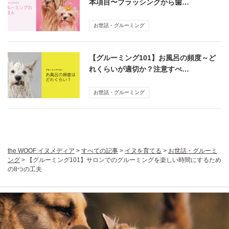
本項目〜ブラッシングから歯…
お世話・グルーミング
【グルーミング101】お風呂の頻度～ど
れくらいが適切か？注意すべ…
お世話・グルーミング
the WOOF イヌメディア
>
すべての記事
>
イヌを育てる
>
お世話・グルーミ
ング
>
【グルーミング101】サロンでのグルーミングを楽しい時間にするため
の8つの工夫