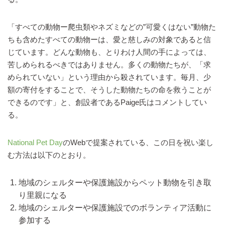
「すべての動物ー爬虫類やネズミなどの”可愛くはない”動物た
ちも含めたすべての動物ーは、愛と慈しみの対象であると信
じています。どんな動物も、とりわけ人間の手によっては、
苦しめられるべきではありません。多くの動物たちが、「求
められていない」という理由から殺されています。毎月、少
額の寄付をすることで、そうした動物たちの命を救うことが
できるのです」と、創設者であるPaige氏はコメントしてい
る。
National Pet Day
のWebで提案されている、この日を祝い楽し
む方法は以下のとおり。
地域のシェルターや保護施設からペット動物を引き取
り里親になる
地域のシェルターや保護施設でのボランティア活動に
参加する