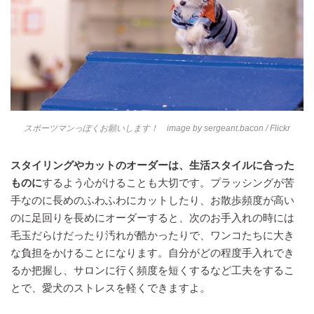
スポーツマンっぽくお願いします！ image by
sergeant.bacon
/ Flickr
スタイリングやカットのオーダーは、生活スタイルに合った
ものに
するよう心がけることも大切です。プラッシングが苦
手なのに長めのふわふわにカットしたり、お散歩頻度が高い
のに足回りを長めにオーダーすると、次のお手入れの時には
毛玉だらけだったり汚れが酷かったりで、ワンコたちに大き
な負担をかけることになります。自分がどの程度手入れでき
るか把握し、サロンに行く頻度を短くするなど工夫をするこ
とで、愛犬のストレスを軽くできますよ。