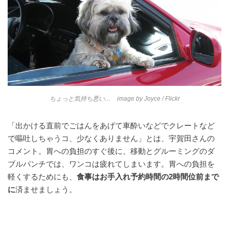
ちょっと気持ち悪い… image by
Joyce
/ Flickr
「出かける直前でごはんをあげて車酔いなどでクレートなど
で嘔吐しちゃうコ、少なくありません」とは、宇賀田さんの
コメント。胃への負担のすぐ後に、移動とグルーミングのダ
ブルパンチでは、ワンコは疲れてしまいます。胃への負担を
軽くするためにも、
食事はお手入れ予約時間の2時間位前まで
に
済ませましょう。