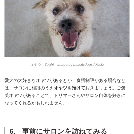
オヤツ、Yeah! image by
bullcitydogs
/ Flickr
愛犬の大好きなオヤツがあるとか、食餌制限がある場合など
は、サロンに相談のうえ
オヤツを預けて
おきましょう。ご褒
美オヤツがあることで、トリマーさんやサロン自体を好きに
なってくれるかもしれません。
6. 事前にサロンを訪ねてみる