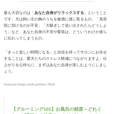
最も大切なのは「
あなた自身がリラックスする
」ということ
です。犬は飼い主の胸のうちを敏感に感じ取るもの。「美容
院に預けるのが不安」「大騒ぎして追い出されたらどうしよ
う」など、あなた自身の不安や緊張は、どういうわけか彼ら
に伝わってしまうもの。
「きっと楽しい時間になる」と自信を持ってサロンにお任せ
することは、愛犬たちのストレス軽減につながりますよ。仕
上がりを心待ちに、まずはあなた自身が楽しむようにしまし
ょう。
Featured image credit
puhhha
/ Flickr
【グルーミング101】お風呂の頻度～どれく