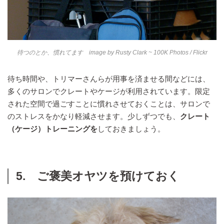
待つのとか、慣れてます image by
Rusty Clark ~ 100K Photos
/ Flickr
待ち時間や、トリマーさんらが用事を済ませる間などには、
多くのサロンでクレートやケージが利用されています。限定
された空間で過ごすことに慣れさせておくことは、サロンで
のストレスをかなり軽減させます。少しずつでも、
クレート
（ケージ）トレーニングを
しておきましょう。
5. ご褒美オヤツを預けておく