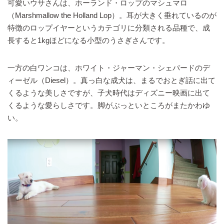
可愛いウサさんは、ホーランド・ロップのマシュマロ
（Marshmallow the Holland Lop）。耳が大きく垂れているのが
特徴のロップイヤーというカテゴリに分類される品種で、成
長すると1kgほどになる小型のうさぎさんです。
一方の白ワンコは、ホワイト・ジャーマン・シェパードのデ
ィーゼル（Diesel）。真っ白な成犬は、まるでおとぎ話に出て
くるような美しさですが、子犬時代はディズニー映画に出て
くるような愛らしさです。脚がぶっといところがまたかわゆ
い。