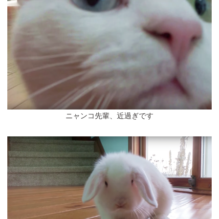
ニャンコ先輩、近過ぎです