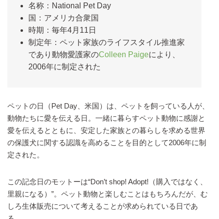
名称：National Pet Day
国：アメリカ合衆国
時期：毎年4月11日
制定年：ペット家族のライフスタイル推進家
であり動物愛護家の
Colleen Paige
により、
2006年に制定された
ペットの日（Pet Day、米国）は、ペットを飼っている人が、
動物たちに愛を伝える日。一緒に暮らすペット動物に感謝と
愛を伝えるとともに、安定した家族との暮らしを求める世界
の保護犬に関する認識を高めることを目的として2006年に制
定された。
この記念日のモットーは“Don’t shop! Adopt!（購入ではなく、
里親になる）”。ペット動物と楽しむことはもちろんだが、む
しろ生体販売について考えることが求められている日であ
る。