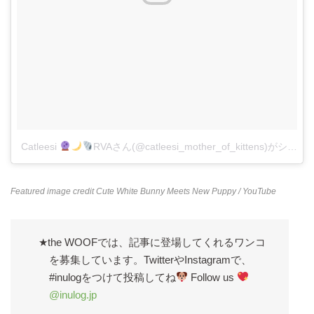
Catleesi
RVAさん(@catleesi_mother_of_kittens)がシ
Featured image credit
Cute White Bunny Meets New Puppy
/ YouTube
★the WOOFでは、記事に登場してくれるワンコ
を募集しています。TwitterやInstagramで、
#inulogをつけて投稿してね
Follow us
@inulog.jp