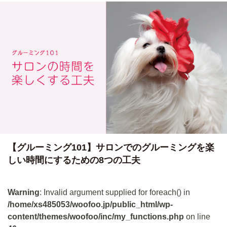
【グルーミング101】サロンでのグルーミングを楽
しい時間にするための8つの工夫
Warning
: Invalid argument supplied for foreach() in
/home/xs485053/woofoo.jp/public_html/wp-
content/themes/woofoo/inc/my_functions.php
on line