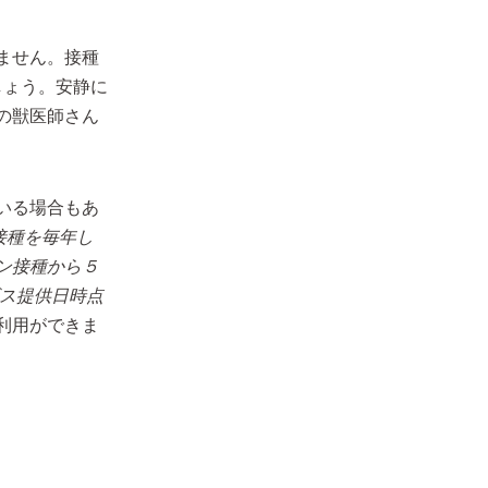
ません。接種
しょう。安静に
の獣医師さん
いる場合もあ
接種を毎年し
ン接種から５
ス提供日時点
利用ができま