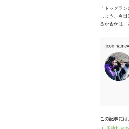
「ドッグラン
しょう。今日
るか否かは、
[icon name
この記事には
予防接種