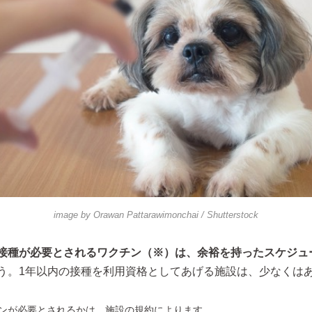
image by
Orawan Pattarawimonchai
/ Shutterstock
接種が必要とされるワクチン（※）は、余裕を持ったスケジュ
う。1年以内の接種を利用資格としてあげる施設は、少なくは
ンが必要とされるかは、施設の規約によります。