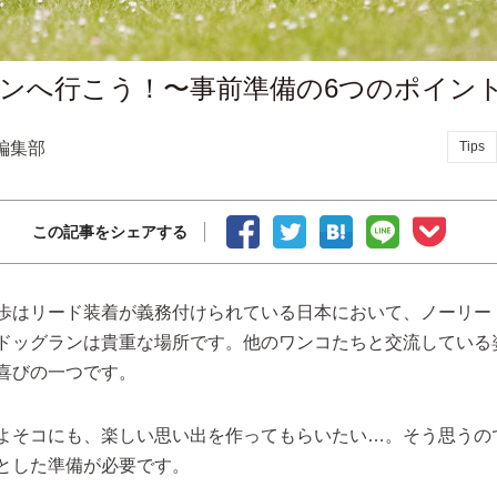
ンへ行こう！〜事前準備の6つのポイン
編集部
Tips
この記事をシェアする
歩はリード装着が義務付けられている日本において、ノーリー
ドッグランは貴重な場所です。他のワンコたちと交流している
喜びの一つです。
よそコにも、楽しい思い出を作ってもらいたい…。そう思うの
とした準備が必要です。