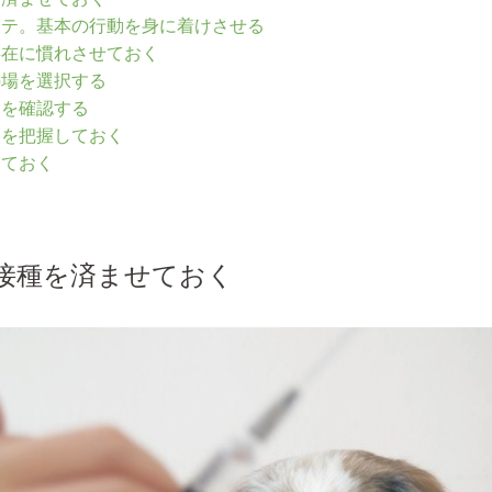
マテ。基本の行動を身に着けさせる
存在に慣れさせておく
の場を選択する
約を確認する
格を把握しておく
しておく
予防接種を済ませておく