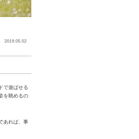
ト
2019.05.02
ドで遊ばせる
姿を眺めるの
であれば、事