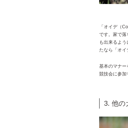
「オイデ（C
です。家で落
も出来るよう
たなら「オイ
基本のマナー
競技会に参加
3. 