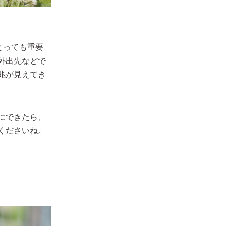
とっても重要
外出先などで
兆が見えてき
にできたら、
くださいね。