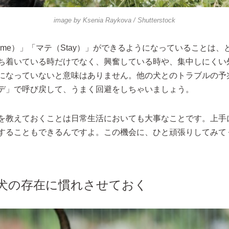
image by
Ksenia Raykova
/ Shutterstock
ome）」「マテ（Stay）」ができるようになっていることは、
ち着いている時だけでなく、興奮している時や、集中しにくい
になっていないと意味はありません。他の犬とのトラブルの予
デ」で呼び戻して、うまく回避をしちゃいましょう。
を教えておくことは日常生活においても大事なことです。上手
することもできるんですよ。この機会に、ひと頑張りしてみて
他の犬の存在に慣れさせておく