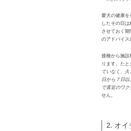
愛犬の健康を
したその日は
させておく期
のアドバイス
接種から施設
ります。たと
ていなく、久
日から７日以
で直近のワク
せん。
2. 