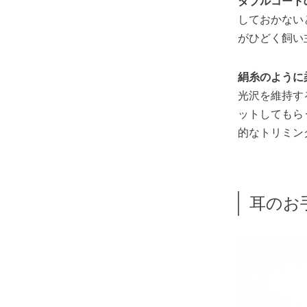
ダブルコート
しておかない
がひどく飼い
絹糸のように
光沢を維持す
ットしてもら
的なトリミン
耳のお