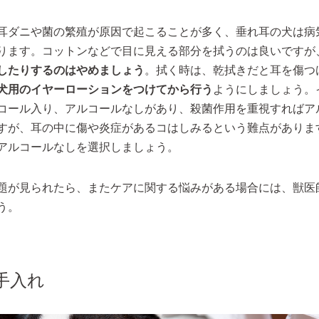
耳ダニや菌の繁殖が原因で起こることが多く、垂れ耳の犬は病
ります。コットンなどで目に見える部分を拭うのは良いですが
したりするのはやめましょう
。拭く時は、乾拭きだと耳を傷つ
犬用のイヤーローションをつけてから行う
ようにしましょう。
コール入り、アルコールなしがあり、殺菌作用を重視すればア
すが、耳の中に傷や炎症があるコはしみるという難点がありま
アルコールなしを選択しましょう。
題が見られたら、またケアに関する悩みがある場合には、獣医
う。
手入れ