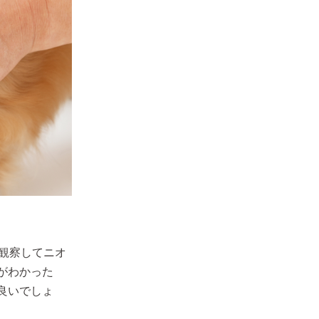
、観察してニオ
がわかった
良いでしょ