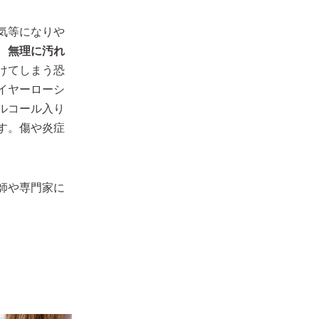
気等になりや
、
無理に汚れ
けてしまう恐
イヤーローシ
ルコール入り
す。傷や炎症
師や専門家に