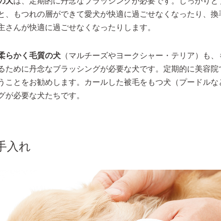
の犬
は、定期的に丹念なブラッシングが必要です。しっかりと
と、もつれの層ができて愛犬が快適に過ごせなくなったり、換
主さんが快適に過ごせなくなったりします。
柔らかく毛質の犬
（マルチーズやヨークシャー・テリア）も、
るために丹念なブラッシングが必要な犬です。定期的に美容院
うことをお勧めします。カールした被毛をもつ犬（プードルな
グが必要な犬たちです。
手入れ