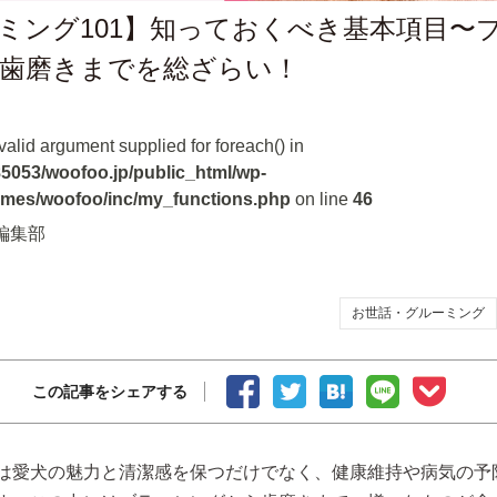
ミング101】知っておくべき基本項目〜
歯磨きまでを総ざらい！
nvalid argument supplied for foreach() in
5053/woofoo.jp/public_html/wp-
emes/woofoo/inc/my_functions.php
on line
46
編集部
お世話・グルーミング
この記事をシェアする
は愛犬の魅力と清潔感を保つだけでなく、健康維持や病気の予