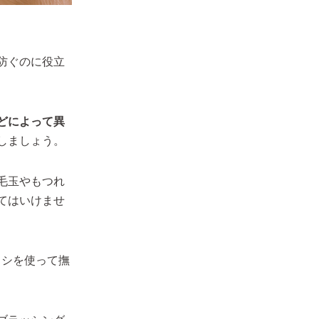
防ぐのに役立
どによって異
しましょう。
毛玉やもつれ
てはいけませ
ラシを使って撫