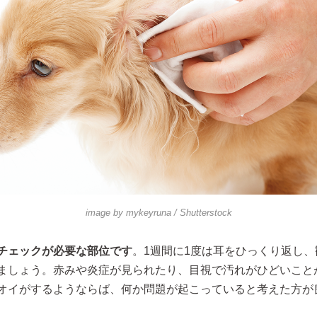
image by
mykeyruna
/ Shutterstock
チェックが必要な部位です
。1週間に1度は耳をひっくり返し
ましょう。赤みや炎症が見られたり、目視で汚れがひどいこと
オイがするようならば、何か問題が起こっていると考えた方が