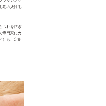
ブラッシング
毛期の抜け毛
もつれを防ぎ
で専門家にカ
ど）も、定期