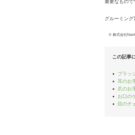
重要なもので
グルーミング
※ 株式会社Na
この記事
ブラッ
耳のお
爪のお
お口の
目のチ