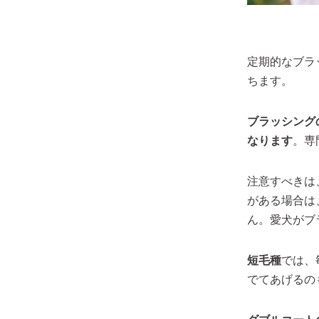
定期的なブラ
ちます。
ブラッシング
なります
。専
注意すべきは
がある場合は
ん。愛犬がブ
短毛種
では、
でてあげるの