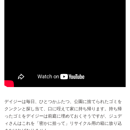
デイジーは毎日、ひとつかふたつ、公園に捨てられたゴミを
クンクンと探し当て、口に咥えて家に持ち帰ります。持ち帰
ったゴミをデイジーは前庭に埋めておくそうですが、ジュデ
ィさんはこれを「密かに拾って」リサイクル用の箱に放り込