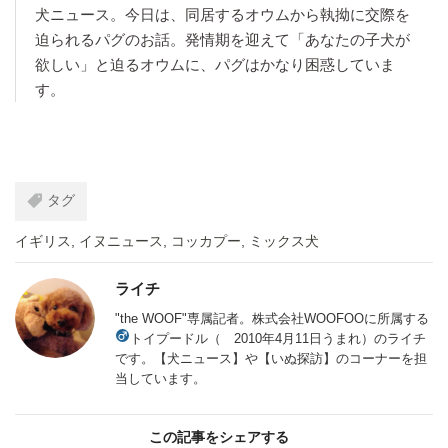
犬ニュース。今日は、同居するオウムから執拗に交際を
迫られるパグのお話。発情期を迎えて「あなたの子犬が
欲しい」と迫るオウムに、パグはかなり困惑していま
す。
タグ
イギリス
,
イヌニュース
,
コッカプー
,
ミックス犬
ライチ
"the WOOF"専属記者。株式会社WOOFOOに所属する
トイプードル（
2010年4月11日うまれ）のライチ
です。【犬ニュース】や【いぬ探訪】のコーナーを担
当しています。
この記事をシェアする