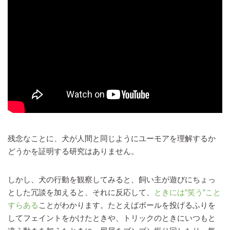
残念なことに、犬が人間と同じようにユーモアを理解するか
どうかを証明する研究はありません。
しかし、犬の行動を観察してみると、飼い主が遊びにちょっ
とした冗談を加えると、それに反応して、
ときには”笑う”こと
すらある
ことがわかります。たとえばボールを投げるふりを
してフェイントをかけたときや、トリックのときにいつもと