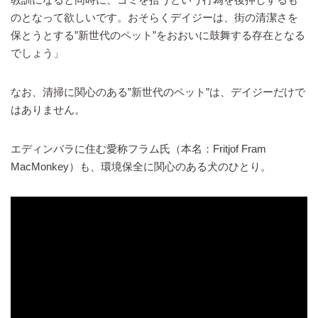
のとなって欲しいです。おそらくデイジーは、街の清潔さを
保とうとする”新世代のペット”をおおいに鼓舞する存在となる
でしょう」
なお、清掃に関心のある”新世代のペット”は、デイジーだけで
はありません。
エディンバラに住む愛称フラム氏（本名：Fritjof Fram
MacMonkey）も、環境保全に関心のある犬のひとり。