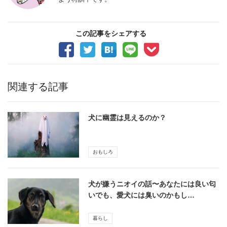
この記事をシェアする
関連する記事
犬に幽霊は見えるのか？
おもしろ
犬が嫌うニオイの話〜あなたには良い匂
いでも、愛犬には臭いのかもし…
暮らし