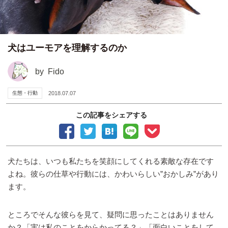
犬はユーモアを理解するのか
by
Fido
生態・行動
2018.07.07
この記事をシェアする
犬たちは、いつも私たちを笑顔にしてくれる素敵な存在です
よね。彼らの仕草や行動には、かわいらしい”おかしみ”があり
ます。
ところでそんな彼らを見て、疑問に思ったことはありません
か？「実は私のことをからかってる？」「面白いことをして