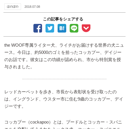
ほのぼの
2018.07.08
この記事をシェアする
the WOOF専属ライター犬、ライチがお届けする世界の犬ニュ
ース。今日は、約5000のゴミを拾ったコッカプー、デイジー
のお話です。彼女はこの功績が認められ、市から特別賞を授
与されました。
レッドカーペットを歩き、市長から表彰状を受け取ったの
は、イングランド、ウスター市に住む9歳のコッカプー、デイ
ジーです。
コッカプー（cockapoo）とは、プードルとコッカー・スパニ