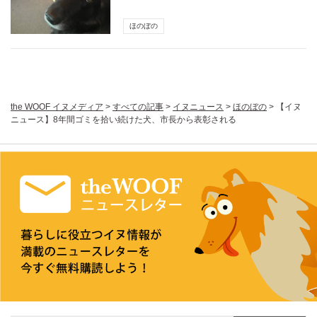
ほのぼの
the WOOF イヌメディア
>
すべての記事
>
イヌニュース
>
ほのぼの
>
【イヌ
ニュース】8年間ゴミを拾い続けた犬、市長から表彰される