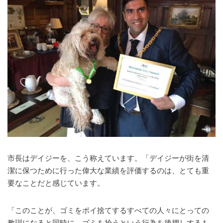
市長はデイジーを、こう称えています。「デイジーが街を清
潔に保つために行った偉大な業績を評価するのは、とても重
要なことだと感じています。
「このことが、ゴミをポイ捨てするすべての人々にとっての
教訓になると同時に、ゴミを拾うという行為を後押しするも