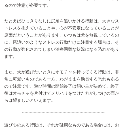
るので注意が必要です。
たとえばひっきりなしに尻尾を追いかける行動は、大きなス
トレスを抱えていることや、心が不安定になっていることが
原因だということがあります。いつもは犬を無視しているの
に、尾追いのようなストレス行動だけに注目する場合は、そ
の行動が強化されてしまい治療困難な状況になる恐れがあり
ます。
また、犬が遊びたいときにオモチャを持ってくる行動は、非
常に可愛いものである一方、わがままを助長する恐れもある
ので注意です。遊び時間の開始終了は飼い主が決めて、終了
後はオモチャを片付けてメリハリをつけた方がしつけの面か
らは望ましいといえます。
遊び心のある行動は、それが健康なものである場合には、お