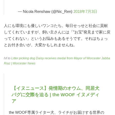
— Nicola Renshaw (@Nic_Ren)
2018年7月3日
人にも環境にも優しいワンコたち。毎日せっせと社会に貢献
してくれていますが、飼い主さんには「”お宝”発見まで家に戻
ってくれない」というお悩みもあるそうです。それはちょっ
とお付き合いが、大変かもしれませんね。
h/t to
Litter picking dog Daisy receives medal from Mayor of Worcester Jabba
Riaz | Worcester News
【イヌニュース】発情期のオウム、同居犬
パグに交際を迫る | the WOOF イヌメディ
ア
the WOOF専属ライター犬、ライチがお届けする世界の