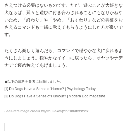
さえつける必要はないものです。ただ、遊ぶことが大好きな
犬ならば、延々と遊びに付き合わされることにもなりかねな
いため、「終わり」や「やめ」「おすわり」などの興奮をお
さえるコマンドも一緒に覚えてもらうようにした方が良いで
す。
たくさん楽しく遊んだら、コマンドで穏やかな犬に戻れるよ
うにしましょう。穏やかなイイコに戻ったら、オヤツやナデ
ナデで褒め称えてあげましょう。
◼︎以下の資料を参考に執筆しました。
[1]
Do Dogs Have a Sense of Humor? | Psychology Today
[2]
Do Dogs Have a Sense of Humour? | Modern Dog magazine
Featured image credit
Dmytro Zinkevych
/ shutterstock