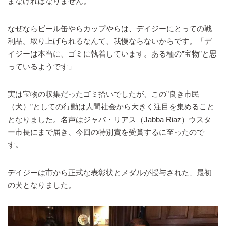
まなければなりません。
なぜならビール缶やらカップやらは、デイジーにとっての戦
利品。取り上げられるなんて、我慢ならないからです。「デ
イジーは本当に、ゴミに執着しています。ある種の”宝物”と思
っているようです」
実は宝物の収集だったゴミ拾いでしたが、この”良き市民
（犬）”としての行動は人間社会から大きく注目を集めること
となりました。名声はジャバ・リアス（Jabba Riaz）ウスタ
ー市長にまで届き、今回の特別賞を受賞するに至ったので
す。
デイジーは市から正式な表彰状とメダルが授与された、最初
の犬となりました。