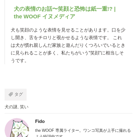
犬の表情のお話〜笑顔と恐怖は紙一重!? |
the WOOF イヌメディア
犬も笑顔のような表情を見せることがあります。口を少
し開き、舌をチロリと覗かせるような表情です。 これ
は犬が慣れ親しんだ家族と遊んだりくつろいでいるとき
に見られることが多く、私たちがいう”笑顔”に相当しそ
うです。
タグ
犬の謎
,
笑い
Fido
the WOOF 専属ライター。ワンコ写真が上手に撮れる
よう特訓中です。