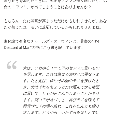
違う動きを加えたときに、尻尾をブンブン振り回したり、気
合の「ワン！」が出てしまうことはありませんか？
もちろん、ただ興奮が高まっただけかもしれませんが、あな
たが加えたユーモアに反応しているかもしれませんよね。
進化論で有名なチャールズ・ダーウィンは、著書の”The
Descent of Man”の中にこう書き記しています。
犬は、いわゆるユーモアのセンスに近いもの
を示します。これは単なる遊びとは異なりま
す。たとえば、棒やその他のモノを投げたと
き、犬はそれをちょっとだけ運んでから地面
に置いて、しゃがみこんでしまうことがあり
ます。飼い主が近づくと、再びモノを咥えて
得意げにその場を離れ、これをなんども繰り
返します。どうやら、いたずらを楽しんでい