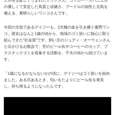
エルを交配してうまれたミックス犬。コッカー・スパニエル
の優しくて安定した気質と頑健さ、プードルの知性と元気を
備える、素晴らしいワンコさんです。
今回の主役であるデイジーも、2犬種の血を引き継ぐ優秀ワン
コ。彼女はなんと1歳の頃から、地域のゴミ拾いに熱心に取り
組んできた”社会派”です。飼い主のジュディ・オーウェンさん
と出かけるお散歩で、空のビール缶やコーヒーのカップ、プ
ラスチックゴミを収集する活動を、子犬の頃から続けていま
す。
「1歳になるかならないかの頃に、デイジーはゴミ拾いを始め
ました。ある日あるとき、匂いをたよりにビール缶を発見
し、持ち帰るようになったんです」