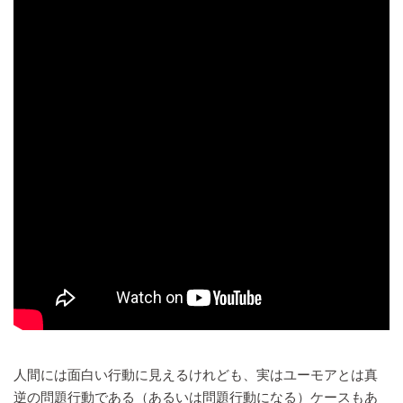
人間には面白い行動に見えるけれども、実はユーモアとは真
逆の問題行動である（あるいは問題行動になる）ケースもあ