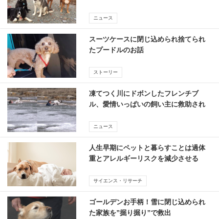
ニュース
スーツケースに閉じ込められ捨てられ
たプードルのお話
ストーリー
凍てつく川にドボンしたフレンチブ
ル、愛情いっぱいの飼い主に救助され
る
ニュース
人生早期にペットと暮らすことは過体
重とアレルギーリスクを減少させる
（研究）
サイエンス・リサーチ
ゴールデンお手柄！雪に閉じ込められ
た家族を”掘り掘り”で救出