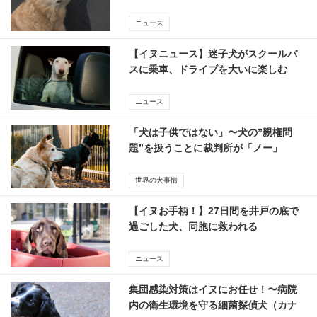
ニュース
【イヌニュース】迷子犬がスクールバ
スに乗車、ドライブを大いに楽しむ
ニュース
「犬は子供ではない」〜犬の”親権問
題”を扱うことに裁判所が「ノー」
世界の犬事情
【イヌお手柄！】27日間を井戸の底で
過ごした犬、同胞に救われる
ニュース
集団感染対策はイヌにお任せ！〜病院
内の衛生環境を守る細菌探偵犬（カナ