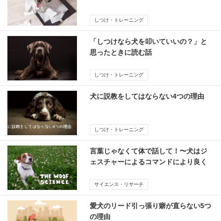
しつけ・トレーニング
「しつけなら犬を叩いていいの？」と
思ったときに読む話
しつけ・トレーニング
犬に説教をしてはならない4つの理由
しつけ・トレーニング
言葉じゃなくて体で話して！〜犬はジ
ェスチャーによるコマンドにより良く
従う（研究）
サイエンス・リサーチ
愛犬のリード引っ張り癖が直らない5つ
の理由